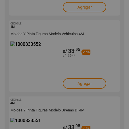
Agregar
OECHSLE
1000833552
4M
Moldea Y Pinta Figuras Modelo Vehículos 4M
.95
33
s/
-15%
.95
s/
39
Agregar
OECHSLE
1000833551
4M
Moldea Y Pinta Figuras Modelo Sirenas Di 4M
.95
33
s/
-15%