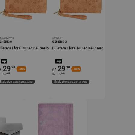
SWANKITDS
ASWAN
ENÉRICO
GENÉRICO
illetera Floral Mujer De Cuero
Billetera Floral Mujer De Cuero
29
29
.90
.90
/
-50%
s/
-50%
.90
.90
/
59
s/
59
Exclusivo para venta web
Exclusivo para venta web