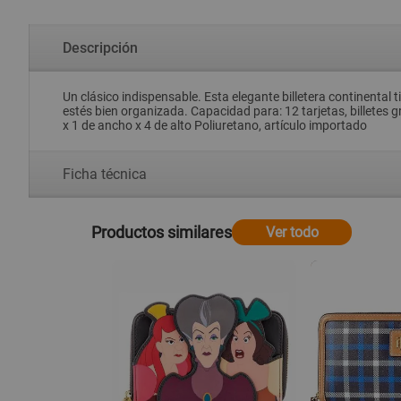
Descripción
Un clásico indispensable. Esta elegante billetera continental
estés bien organizada. Capacidad para: 12 tarjetas, billetes g
x 1 de ancho x 4 de alto Poliuretano, artículo importado
Ficha técnica
Productos similares
Ver todo