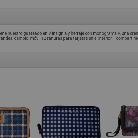
 tiene nuestro guateado en V insignia y herraje con monograma V, una crem
randes, cambio, móvil 12 ranuras para tarjetas en el interior 1 compartime