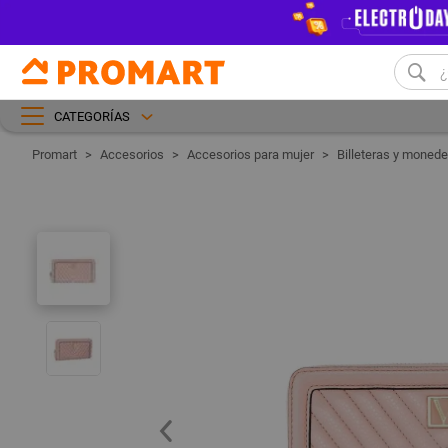
CATEGORÍAS
Accesorios
Accesorios para mujer
Billeteras y monede