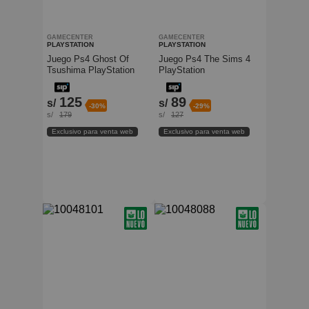
GAMECENTER
GAMECENTER
PLAYSTATION
PLAYSTATION
Juego Ps4 Ghost Of
Juego Ps4 The Sims 4
Tsushima PlayStation
PlayStation
125
89
s/
s/
-30%
-29%
s/
179
s/
127
Exclusivo para venta web
Exclusivo para venta web