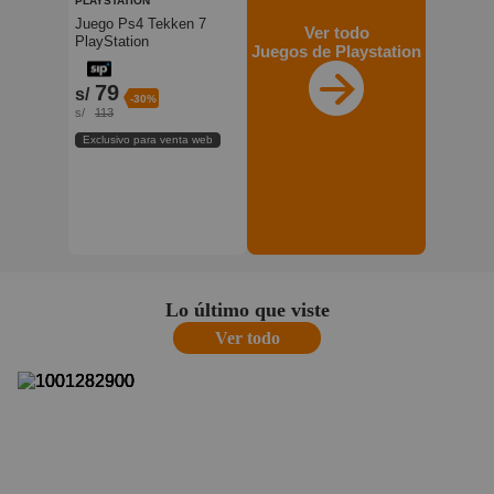
PLAYSTATION
Juego Ps4 Tekken 7
Ver todo
PlayStation
Juegos de Playstation
79
s/
-30%
s/
113
Exclusivo para venta web
Lo último que viste
Ver todo