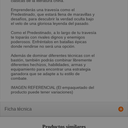
clásicas de la literatura china.
Emprenderás una travesía como el
Predestinado, que estará llena de maravillas y
desafíos, para descubrir la verdad oculta bajo
el velo de una gloriosa leyenda del pasado.
Como el Predestinado, a lo largo de tu travesía
te toparás con rivales dignos y enemigos
poderosos. Enfréntalos en batallas épicas
donde rendirse no será una opción.
Además de dominar diferentes técnicas con el
bastón, también podrás combinar libremente
diferentes hechizos, habilidades, armas y
equipamiento para encontrar una estrategia
ganadora que se adapte a tu estilo de
combate.
IMAGEN REFERENCIAL (El empaquetado del
producto puede tener variaciones)
Ficha técnica
Productos similares