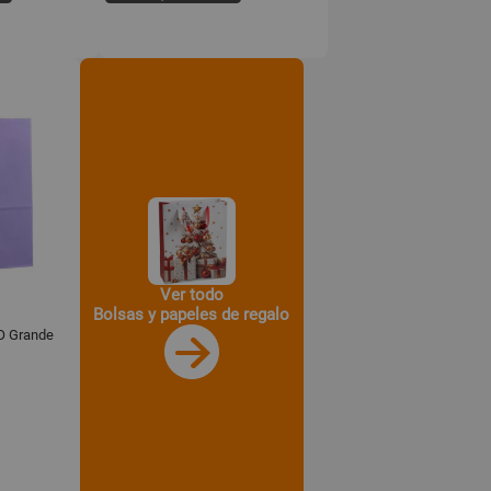
Ver todo
Bolsas y papeles de regalo
O Grande