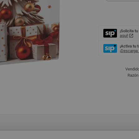
¡Solicita tu
aquí!
¡Activa tu 
¡Descarga l
Vendido
Razón 