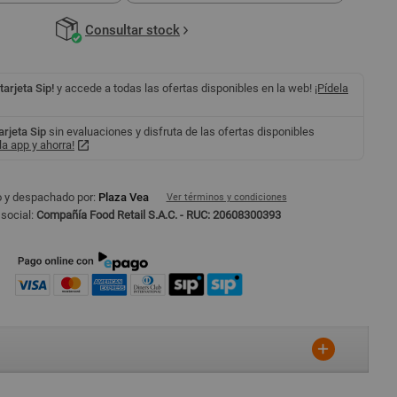
Consultar stock
 tarjeta Sip!
y accede a todas las ofertas disponibles en la web!
¡Pídela
tarjeta Sip
sin evaluaciones y disfruta de las ofertas disponibles
a app y ahorra!
 y despachado por:
Plaza Vea
Ver términos y condiciones
social:
Compañía Food Retail S.A.C. - RUC: 20608300393