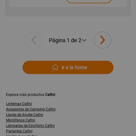
Ir a la home
Explora más productos
Cafini
:
Linternas Cafini
Accesorios de Camping Cafini
Llaves de Ajuste Cafini
Micrófonos Cafini
Lámparas de Escritorio Cafini
Parlantes Cafini