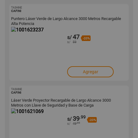
TASHINE
1001623237
CAFINI
Puntero Láser Verde de Largo Alcance 3000 Metros Recargable
Alta Potencia
47
s/
-20%
s/
59
Agregar
TASHINE
1001621069
CAFINI
Láser Verde Proyector Recargable de Largo Alcance 3000
Metros con Llave de Seguridad y Base de Carga
.99
39
s/
-20%
.99
s/
49