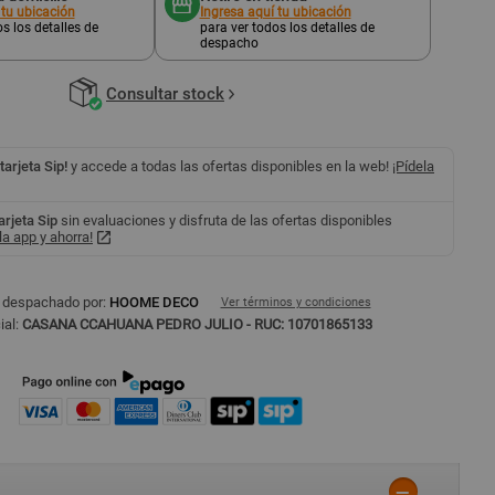
 tu ubicación
Ingresa aquí tu ubicación
s los detalles de
para ver todos los detalles de
despacho
Consultar stock
 tarjeta Sip!
y accede a todas las ofertas disponibles en la web!
¡Pídela
tarjeta Sip
sin evaluaciones y disfruta de las ofertas disponibles
a app y ahorra!
 despachado por:
HOOME DECO
Ver términos y condiciones
ial:
CASANA CCAHUANA PEDRO JULIO - RUC: 10701865133