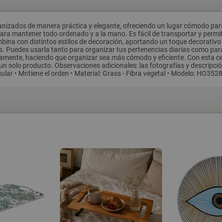
anizados de manera práctica y elegante, ofreciendo un lugar cómodo para
ina para mantener todo ordenado y a la mano. Es fácil de transportar y pe
mbina con distintos estilos de decoración, aportando un toque decorativo 
s. Puedes usarla tanto para organizar tus pertenencias diarias como par
ápidamente, haciendo que organizar sea más cómodo y eficiente. Con esta 
un solo producto. Observaciones adicionales: las fotografías y descripció
gular • Mntiene el orden • Material: Grass - Fibra vegetal • Modelo: HO3