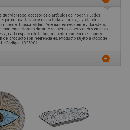
 guardar ropa, accesorios o artículos del hogar. Puedes
rmite que compartas su uso con toda la familia, ayudando a
sin perder funcionalidad. Además, es resistente y duradera,
a mantener el orden durante reuniones o actividades en casa.
cesta, cada espacio de tu hogar puede mantenerse limpio y
n del producto son referenciales. Producto sujeto a stock de
5281 • Codigo: HO35281