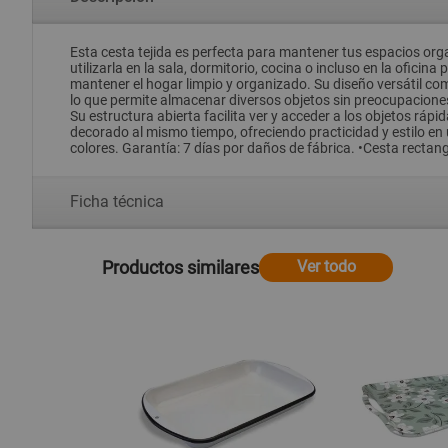
Esta cesta tejida es perfecta para mantener tus espacios org
utilizarla en la sala, dormitorio, cocina o incluso en la ofic
mantener el hogar limpio y organizado. Su diseño versátil co
lo que permite almacenar diversos objetos sin preocupacione
Su estructura abierta facilita ver y acceder a los objetos r
decorado al mismo tiempo, ofreciendo practicidad y estilo en 
colores. Garantía: 7 días por daños de fábrica. •Cesta rectan
Ficha técnica
Productos similares
Ver todo