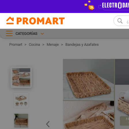
CATEGORÍAS
Cocina
Menaje
Bandejas y Azafates