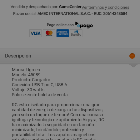
Vendido y despachado por:
GameCenter
Ver términos y condiciones
Razón social:
AMEC INTERNATIONAL S.A.C. - RUC: 20614343584
Descripción
Marca: Ugreen
Modelo: 45089
Producto: Cargador
Conexión: USB Tipo-C, USB A
Voltaje: 30 watts
Solo se emite boleta de venta
RG está diseñado para proporcionar una gran
cantidad de energía de carga a tus dispositivos,
¡con solo un toque de ternura! Con una carcasa
ignífuga y tecnología de apilamiento Airpyra, RG
ha maximizado la seguridad en un tamaño
minimizado, brindándole protección y
portabilidad total. Los zapatos magnéticos
extraíbles protegen las puntas de RG contra