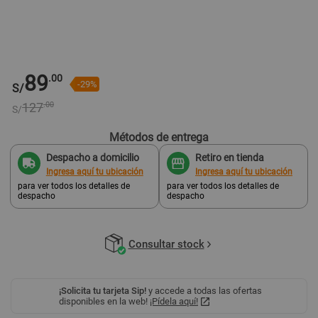
89
.00
-29%
S/
127
.00
S/
Métodos de entrega
Despacho a domicilio
Retiro en tienda
Ingresa aquí tu ubicación
Ingresa aquí tu ubicación
para ver todos los detalles de
para ver todos los detalles de
despacho
despacho
Consultar stock
¡Solicita tu tarjeta Sip!
y accede a todas las ofertas
disponibles en la web!
¡Pídela aquí!