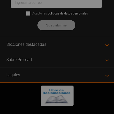
Acepto las
políticas de datos personales
Suscribirme
Secciones destacadas
Sobre Promart
Legales