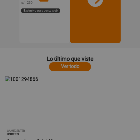
s/
230
Exclusivo para venta web
Lo último que viste
Ver todo
GAMECENTER
UGREEN