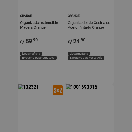
ORANGE
ORANGE
Organizador extensible
Organizador de Cocina de
Madera Orange
Acero Pintado Orange
Blanco
.90
.90
59
24
s/
s/
Llega mañana
Llega mañana
Exclusivo para venta web
Exclusivo para venta web