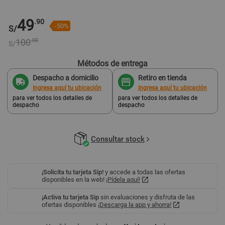
49
.90
-50%
S/
100
.00
S/
Métodos de entrega
Despacho a domicilio
Retiro en tienda
Ingresa aquí tu ubicación
Ingresa aquí tu ubicación
para ver todos los detalles de
para ver todos los detalles de
despacho
despacho
Consultar stock
¡Solicita tu tarjeta Sip!
y accede a todas las ofertas
disponibles en la web!
¡Pídela aquí!
¡Activa tu tarjeta Sip
sin evaluaciones y disfruta de las
ofertas disponibles
¡Descarga la app y ahorra!