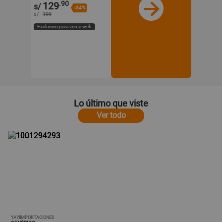
.90
129
s/
-34%
s/
199
Exclusivo para venta web
Lo último que viste
Ver todo
YAYIIMPORTACIONES