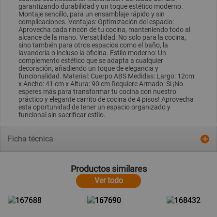
garantizando durabilidad y un toque estético moderno.
Montaje sencillo, para un ensamblaje rápido y sin
complicaciones. Ventajas: Optimización del espacio:
Aprovecha cada rincón de tu cocina, manteniendo todo al
alcance de la mano. Versatilidad: No solo para la cocina,
sino también para otros espacios como el baño, la
lavandería o incluso la oficina. Estilo moderno: Un
complemento estético que se adapta a cualquier
decoración, añadiendo un toque de elegancia y
funcionalidad. Material: Cuerpo ABS Medidas: Largo: 12cm
x Ancho: 41 cm x Altura: 90 cm Requiere Armado: Si ¡No
esperes más para transformar tu cocina con nuestro
práctico y elegante carrito de cocina de 4 pisos! Aprovecha
esta oportunidad de tener un espacio organizado y
funcional sin sacrificar estilo.
Ficha técnica
Productos similares
Ver todo