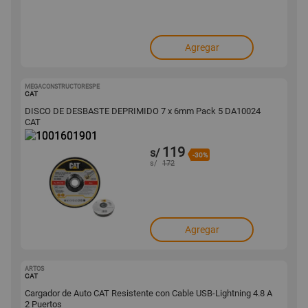
Agregar
MEGACONSTRUCTORESPE
1001601901
CAT
DISCO DE DESBASTE DEPRIMIDO 7 x 6mm Pack 5 DA10024
CAT
119
s/
-30%
s/
172
Agregar
ARTOS
1001475936
CAT
Cargador de Auto CAT Resistente con Cable USB-Lightning 4.8 A
2 Puertos