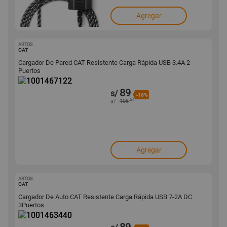
Agregar
ARTOS
1001467122
CAT
Cargador De Pared CAT Resistente Carga Rápida USB 3.4A 2
Puertos
89
s/
-16%
.54
s/
106
Agregar
ARTOS
1001463440
CAT
Cargador De Auto CAT Resistente Carga Rápida USB 7-2A DC
3Puertos