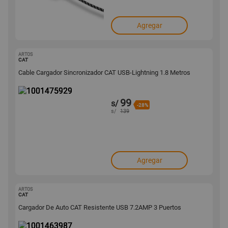
Agregar
ARTOS
1001475929
CAT
Cable Cargador Sincronizador CAT USB-Lightning 1.8 Metros
99
s/
-28%
s/
139
Agregar
ARTOS
1001463987
CAT
Cargador De Auto CAT Resistente USB 7.2AMP 3 Puertos