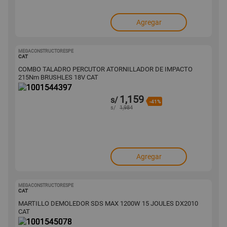
Agregar
MEGACONSTRUCTORESPE
1001544397
CAT
COMBO TALADRO PERCUTOR ATORNILLADOR DE IMPACTO
215Nm BRUSHLES 18V CAT
1,159
s/
-41%
s/
1,984
Agregar
MEGACONSTRUCTORESPE
1001545078
CAT
MARTILLO DEMOLEDOR SDS MAX 1200W 15 JOULES DX2010
CAT