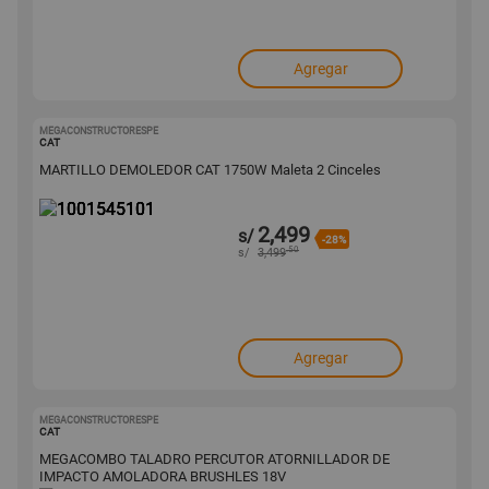
Agregar
MEGACONSTRUCTORESPE
1001545101
CAT
MARTILLO DEMOLEDOR CAT 1750W Maleta 2 Cinceles
2,499
s/
-28%
.50
s/
3,499
Agregar
MEGACONSTRUCTORESPE
1001602948
CAT
MEGACOMBO TALADRO PERCUTOR ATORNILLADOR DE
IMPACTO AMOLADORA BRUSHLES 18V