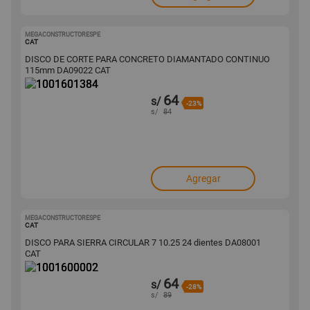
MEGACONSTRUCTORESPE
1001601384
CAT
DISCO DE CORTE PARA CONCRETO DIAMANTADO CONTINUO
115mm DA09022 CAT
64
s/
-23%
s/
84
Agregar
MEGACONSTRUCTORESPE
1001600002
CAT
DISCO PARA SIERRA CIRCULAR 7 10.25 24 dientes DA08001
CAT
64
s/
-28%
s/
89