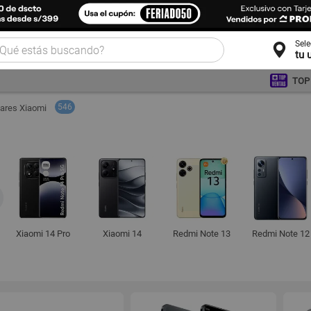
Sel
tu 
TOP
546
lares Xiaomi
Xiaomi 14 Pro
Xiaomi 14
Redmi Note 13
Redmi Note 12