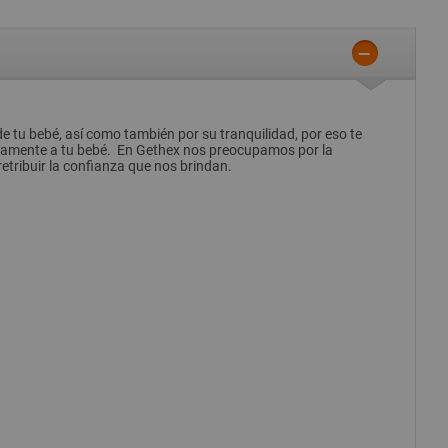
e tu bebé, así como también por su tranquilidad, por eso te
damente a tu bebé. En Gethex nos preocupamos por la
etribuir la confianza que nos brindan.