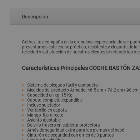
Descripción
Gethex, te acompaña en la grandiosa experiencia de ser padre
presentamos este coche práctico, resistente y elegante de
felicidad y satisfacción de nuestros clientes brindando los 
Características Principales COCHE BASTÓN Z
Sistema de plegado fácil y compacto
Medidas del producto Armado: 46.5 cm + 74.2 cm+ 98 cm
Capacidad en kg: 15 Kg
Capota completa expandible
Incluye sujetador
Ventanilla en capota
Mango fijo-directo
Asiento ajustable
Bolsillo trasero en cubierta protectora
Arnés de seguridad extra para las piernas del bebé
Cinturón de seguridad con arnés de 3 puntos