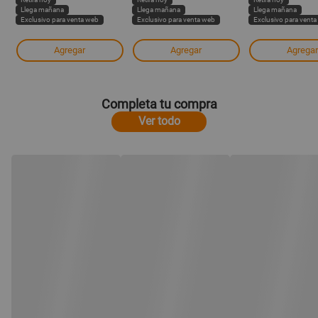
Llega mañana
Llega mañana
Llega mañana
Exclusivo para venta web
Exclusivo para venta web
Exclusivo para vent
Agregar
Agregar
Agregar
Completa tu compra
Ver todo