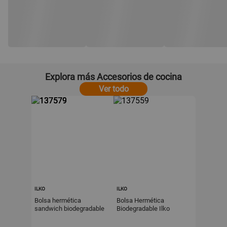
Explora más Accesorios de cocina
Ver todo
ILKO
ILKO
Bolsa hermética
Bolsa Hermética
sandwich biodegradable
Biodegradable Ilko
16x15cm Ilko
27x28cm Transparente