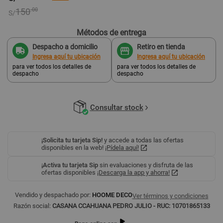
150
.00
S/
Métodos de entrega
Despacho a domicilio
Retiro en tienda
Ingresa aquí tu ubicación
Ingresa aquí tu ubicación
para ver todos los detalles de
para ver todos los detalles de
despacho
despacho
Consultar stock
¡Solicita tu tarjeta Sip!
y accede a todas las ofertas
disponibles en la web!
¡Pídela aquí!
¡Activa tu tarjeta Sip
sin evaluaciones y disfruta de las
ofertas disponibles
¡Descarga la app y ahorra!
Vendido y despachado por:
HOOME DECO
Ver términos y condiciones
Razón social:
CASANA CCAHUANA PEDRO JULIO - RUC: 10701865133