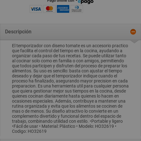
Descripción
El temporizador con diseno tomate es un accesorio practico
que facilita el control del tiempo en la cocina, ayudando a
organizar cada paso de tus recetas. Se puede utilizar tanto
al cocinar solo como en familia o con amigos, permitiendo
que todos participen y disfruten del proceso de preparar los
alimentos. Su uso es sencillo: basta con ajustar el tiempo
deseado y dejar que el temporizador indique cuando el
proceso ha finalizado, asegurando mayor precision en cada
preparacion. Es una herramienta util para cualquier persona
que quiera gestionar mejor sus tiempos en la cocina, desde
quienes cocinan diariamente hasta quienes lo hacen en
ocasiones especiales. Además, contribuye a mantener una
rutina organizada y evita que los alimentos se cocinen de
mas o de menos. Su diseño atractivo lo convierte en un
complemento divertido y funcional dentro del espacio de
trabajo, combinando utilidad con estilo. •Portable y ligero
•Fácil de usar • Material: Plástico • Modelo: HO32619 •
Codigo: HO32619