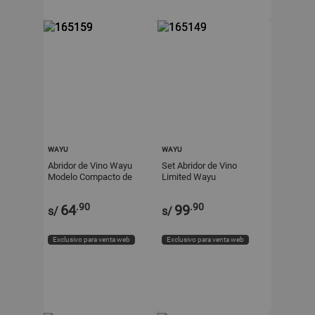
WAYU
WAYU
Abridor de Vino Wayu
Set Abridor de Vino
Modelo Compacto de
Limited Wayu
Zinc/Nylon
.90
.90
64
99
s/
s/
Exclusivo para venta web
Exclusivo para venta web