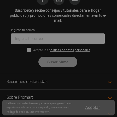
Suscríbete y recibe consejos y tutoriales para el hogar,
publicidad y promociones comerciales directamente en tu e-
mail.
Ingresa tu correo
Acepto las
políticas de datos personales
Suscribirme
Secciones destacadas
Sobre Promart
Utilizamos cookies internas y externas para garantizar tu
Aceptar
experiencia. Al continuar navegando, aceptas nuestra
Política de cookies.
Más información.
Legales