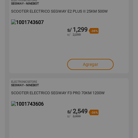
ELECTRONICSSTORE
1001743607
SEGWAY - NINEBOT
SCOOTER ELECTRICO SEGWAY E2 PLUS II 25KM 500W
1,299
s/
-38%
s/
2,099
Agregar
ELECTRONICSSTORE
1001743606
SEGWAY - NINEBOT
SCOOTER ELECTRICO SEGWAY F3 PRO 70KM 1200W
2,549
s/
-36%
s/
3,999