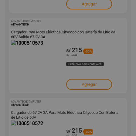
Agregar
ADVANTECHCOMPUTER
1000510573
ADVANTECH
Cargador Para Moto Eléctrica Citycoco con Batería de Litio de
60V Salida 67.2V 3A
215
s/
-30%
s/
308
Exclusivo para venta web
Agregar
ADVANTECHCOMPUTER
1000510572
ADVANTECH
Cargador de 67.2V 3A Para Moto Eléctrica Citycoco Con Batería
de Litio de 60V
215
s/
-30%
s/
308