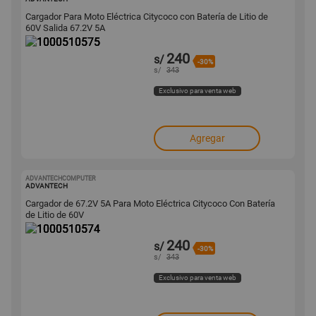
Cargador Para Moto Eléctrica Citycoco con Batería de Litio de
60V Salida 67.2V 5A
240
s/
-30%
s/
343
Exclusivo para venta web
Agregar
ADVANTECHCOMPUTER
1000510574
ADVANTECH
Cargador de 67.2V 5A Para Moto Eléctrica Citycoco Con Batería
de Litio de 60V
240
s/
-30%
s/
343
Exclusivo para venta web