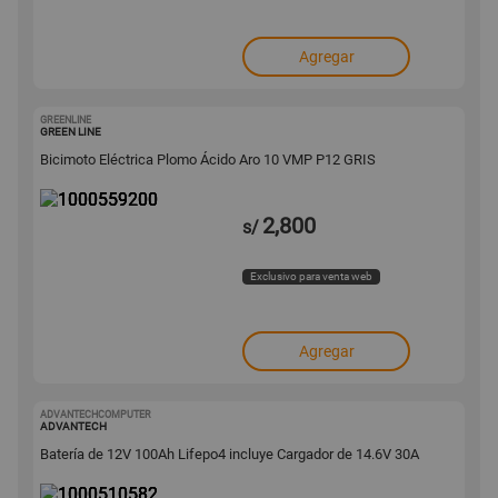
Agregar
GREENLINE
1000559200
GREEN LINE
Bicimoto Eléctrica Plomo Ácido Aro 10 VMP P12 GRIS
2,800
s/
Exclusivo para venta web
Agregar
ADVANTECHCOMPUTER
1000510582
ADVANTECH
Batería de 12V 100Ah Lifepo4 incluye Cargador de 14.6V 30A