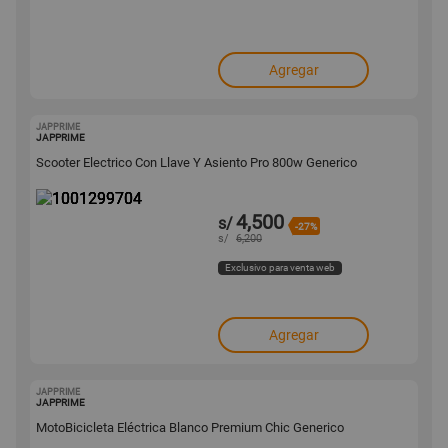
Agregar
JAPPRIME
1001299704
JAPPRIME
Scooter Electrico Con Llave Y Asiento Pro 800w Generico
4,500
s/
-27%
s/
6,200
Exclusivo para venta web
Agregar
JAPPRIME
1001299702
JAPPRIME
MotoBicicleta Eléctrica Blanco Premium Chic Generico