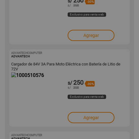
250
s/
-30%
s/
358
Exclusivo para venta web
Agregar
ADVANTECHCOMPUTER
1000510576
ADVANTECH
Cargador de 84V 3A Para Moto Eléctrica con Batería de Litio de
72V
250
s/
-30%
s/
358
Exclusivo para venta web
Agregar
ADVANTECHCOMPUTER
1000510575
ADVANTECH