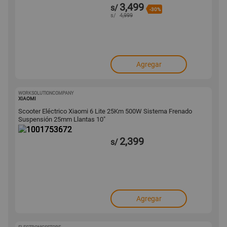
3,499
s/
-30%
s/
4,999
Agregar
WORKSOLUTIONCOMPANY
1001753672
XIAOMI
Scooter Eléctrico Xiaomi 6 Lite 25Km 500W Sistema Frenado
Suspensión 25mm Llantas 10"
2,399
s/
Agregar