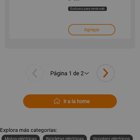
Exclusivo para venta web
Agregar
Ir a la home
Explora más categorías:
Motos eléctricas
Bicicletas eléctricas
Scooters eléctricos