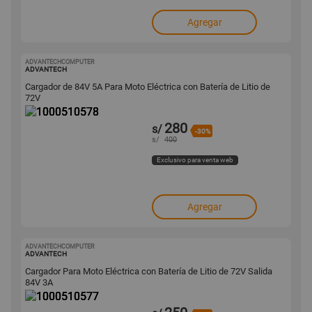
Agregar
ADVANTECHCOMPUTER
1000510578
ADVANTECH
Cargador de 84V 5A Para Moto Eléctrica con Batería de Litio de
72V
280
s/
-30%
s/
400
Exclusivo para venta web
Agregar
ADVANTECHCOMPUTER
1000510577
ADVANTECH
Cargador Para Moto Eléctrica con Batería de Litio de 72V Salida
84V 3A