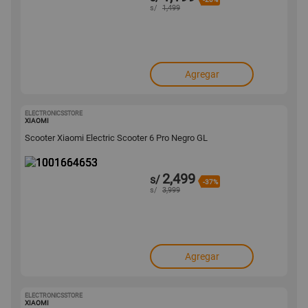
s/
1,499
Agregar
ELECTRONICSSTORE
1001664653
XIAOMI
Scooter Xiaomi Electric Scooter 6 Pro Negro GL
2,499
s/
-37%
s/
3,999
Agregar
ELECTRONICSSTORE
1001664652
XIAOMI