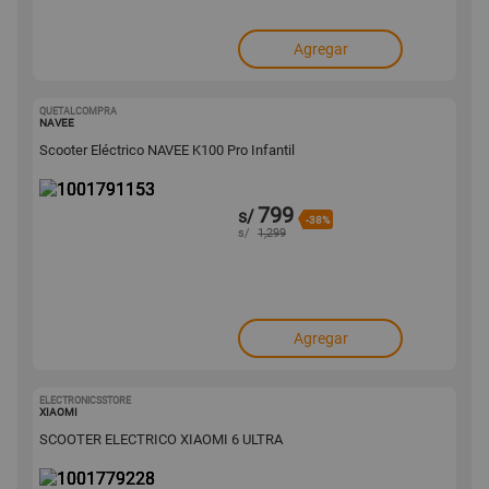
Agregar
QUETALCOMPRA
1001791153
NAVEE
Scooter Eléctrico NAVEE K100 Pro Infantil
799
s/
-38%
s/
1,299
Agregar
ELECTRONICSSTORE
1001779228
XIAOMI
SCOOTER ELECTRICO XIAOMI 6 ULTRA