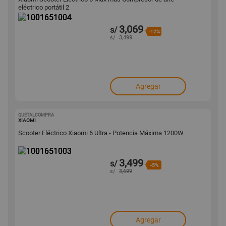
eléctrico portátil 2
3,069
s/
-12%
s/
3,499
Agregar
QUETALCOMPRA
1001651003
XIAOMI
Scooter Eléctrico Xiaomi 6 Ultra - Potencia Máxima 1200W
3,499
s/
-5%
s/
3,699
Agregar