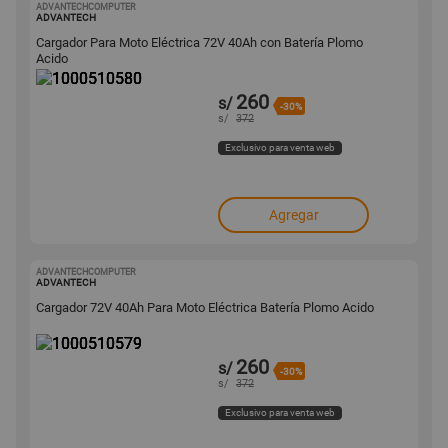
ADVANTECHCOMPUTER
1000510580
ADVANTECH
Cargador Para Moto Eléctrica 72V 40Ah con Batería Plomo
Acido
260
s/
-30%
s/
372
Exclusivo para venta web
Agregar
ADVANTECHCOMPUTER
1000510579
ADVANTECH
Cargador 72V 40Ah Para Moto Eléctrica Batería Plomo Acido
260
s/
-30%
s/
372
Exclusivo para venta web