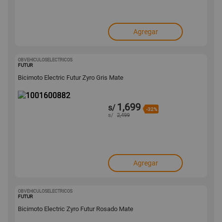
Agregar
OBVEHICULOSELECTRICOS
1001600882
FUTUR
Bicimoto Electric Futur Zyro Gris Mate
1,699
s/
-32%
s/
2,499
Agregar
OBVEHICULOSELECTRICOS
1001600880
FUTUR
Bicimoto Electric Zyro Futur Rosado Mate