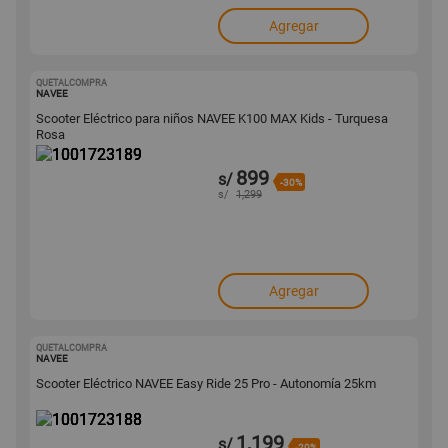
Agregar
QUETALCOMPRA
1001723189
NAVEE
Scooter Eléctrico para niños NAVEE K100 MAX Kids - Turquesa
Rosa
899
s/
-30%
s/
1,299
Agregar
QUETALCOMPRA
1001723188
NAVEE
Scooter Eléctrico NAVEE Easy Ride 25 Pro - Autonomía 25km
1,199
s/
-20%