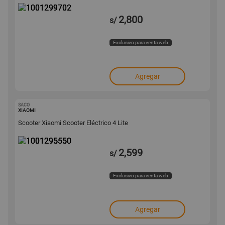
2,800
s/
Exclusivo para venta web
Agregar
SACO
1001295550
XIAOMI
Scooter Xiaomi Scooter Eléctrico 4 Lite
2,599
s/
Exclusivo para venta web
Agregar