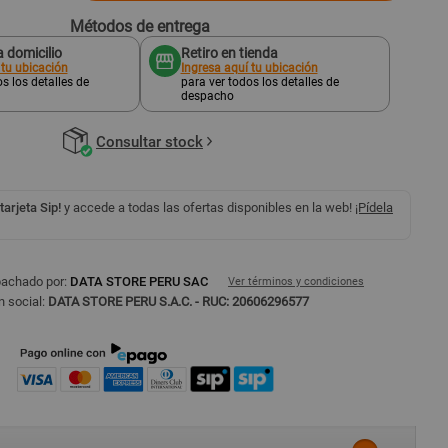
Métodos de entrega
 domicilio
Retiro en tienda
 tu ubicación
Ingresa aquí tu ubicación
s los detalles de
para ver todos los detalles de
despacho
Consultar stock
 tarjeta Sip!
y accede a todas las ofertas disponibles en la web!
¡Pídela
pachado por:
DATA STORE PERU SAC
Ver términos y condiciones
 social:
DATA STORE PERU S.A.C. - RUC: 20606296577