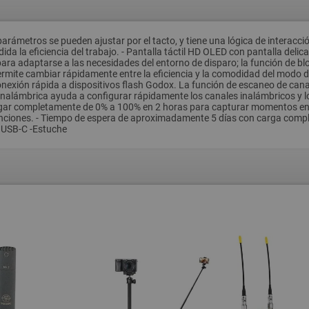
parámetros se pueden ajustar por el tacto, y tiene una lógica de interacci
 la eficiencia del trabajo. - Pantalla táctil HD OLED con pantalla delicad
a para adaptarse a las necesidades del entorno de disparo; la función de b
rmite cambiar rápidamente entre la eficiencia y la comodidad del modo de
nexión rápida a dispositivos flash Godox. La función de escaneo de canal
inalámbrica ayuda a configurar rápidamente los canales inalámbricos y lo
 cargar completamente de 0% a 100% en 2 horas para capturar momentos en
unciones. - Tiempo de espera de aproximadamente 5 días con carga comple
e USB-C -Estuche