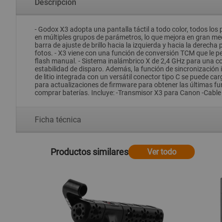
Descripción
- Godox X3 adopta una pantalla táctil a todo color, todos los 
en múltiples grupos de parámetros, lo que mejora en gran medida
barra de ajuste de brillo hacia la izquierda y hacia la derech
fotos. - X3 viene con una función de conversión TCM que le pe
flash manual. - Sistema inalámbrico X de 2,4 GHz para una co
estabilidad de disparo. Además, la función de sincronización 
de litio integrada con un versátil conector tipo C se puede
para actualizaciones de firmware para obtener las últimas f
comprar baterías. Incluye: -Transmisor X3 para Canon -Cabl
Ficha técnica
Productos similares
Ver todo