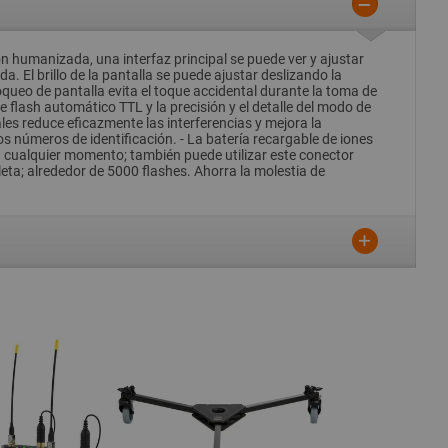
ón humanizada, una interfaz principal se puede ver y ajustar
a. El brillo de la pantalla se puede ajustar deslizando la
loqueo de pantalla evita el toque accidental durante la toma de
 flash automático TTL y la precisión y el detalle del modo de
es reduce eficazmente las interferencias y mejora la
s números de identificación. - La batería recargable de iones
 cualquier momento; también puede utilizar este conector
ta; alrededor de 5000 flashes. Ahorra la molestia de