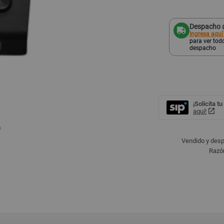
Despacho a
Ingresa aquí
para ver todo
despacho
¡Solicita tu
aquí!
Vendido y des
Razón