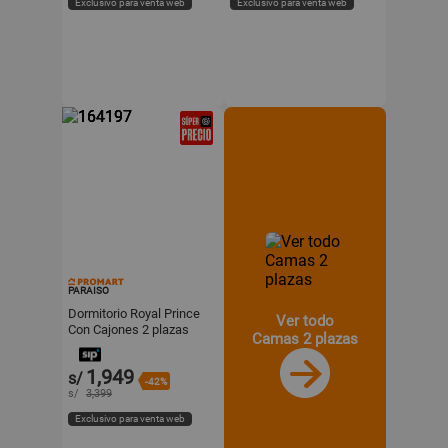
Exclusivo para venta web
Exclusivo para venta web
PARAISO
Dormitorio Royal Prince
Ver todo
Con Cajones 2 plazas
Camas 2 plazas
Champagne Paraiso
1,949
s/
-42%
s/
3,399
Exclusivo para venta web