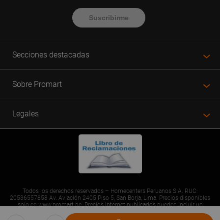
Suscribirme
Secciones destacadas
Sobre Promart
Legales
Todos los derechos reservados – Homecenters Peruanos S.A. RUC:
20536557858 Av. Aviación 2405 Piso 5, San Borja, Lima. Precios disponibles
solo en www.promart.pe. Precios Internet publicados pueden incluir un
descuento adicional. Precios sujetos a variaciones sin previo aviso. Productos
sujetos a disponibilidad de stock al momento de la compra. Solo consumo