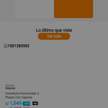
Lo último que viste
Ver todo
OECHSLE
PARAISO
Dormitorio Pocket Max 2
Plazas Con Cajones
1,549
s/
-50%