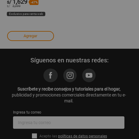
1,629
s/
-47%
s/
3,099
Exclusivo para venta web
Agregar
Síguenos en nuestras redes:
Suscríbete y recibe consejos y tutoriales para el hogar,
publicidad y promociones comerciales directamente en tu e-
mail.
Ingresa tu correo
Acepto las
políticas de datos personales