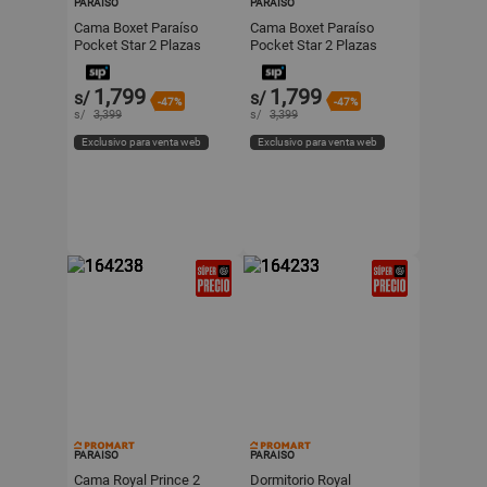
PARAISO
PARAISO
Cama Boxet Paraíso
Cama Boxet Paraíso
Pocket Star 2 Plazas
Pocket Star 2 Plazas
Charcoal
Chocolate
1,799
1,799
s/
s/
-47%
-47%
s/
3,399
s/
3,399
Exclusivo para venta web
Exclusivo para venta web
PARAISO
PARAISO
Cama Royal Prince 2
Dormitorio Royal