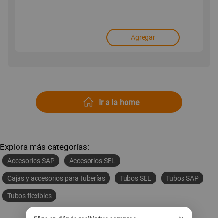
Agregar
Ir a la home
Explora más categorías:
Accesorios SAP
Accesorios SEL
Cajas y accesorios para tuberías
Tubos SEL
Tubos SAP
Tubos flexibles