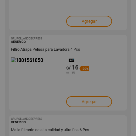
Agregar
GRUPOLLANCOEXPRESS
1001561850
GENÉRICO
Filtro Atrapa Pelusa para Lavadora 4 Pcs
16
s/
-20%
s/
20
Agregar
GRUPOLLANCOEXPRESS
1001561814
GENÉRICO
Malla filtrante de alta calidad y ultra fina 6 Pcs