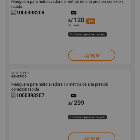
Manguera para hidrolavadora 5 metros de alta presión conexión
rápida
120
s/
-39%
s/
199
Exclusivo para venta web
Agregar
OFERTASPERU
1000393207
GENÉRICO
Manguera para hidrolavadora 10 metros de alta presión
conexión rápida
299
s/
Exclusivo para venta web
Agregar