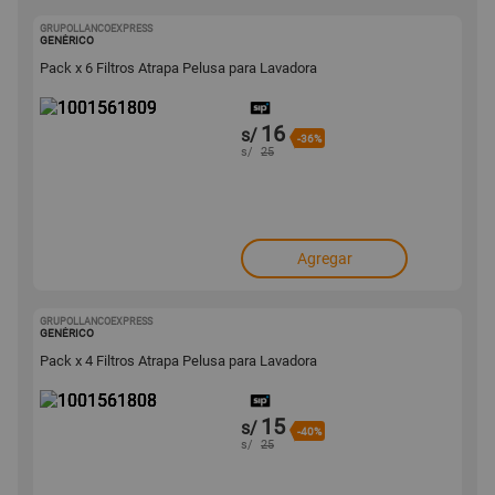
GRUPOLLANCOEXPRESS
1001561809
GENÉRICO
Pack x 6 Filtros Atrapa Pelusa para Lavadora
16
s/
-36%
s/
25
Agregar
GRUPOLLANCOEXPRESS
1001561808
GENÉRICO
Pack x 4 Filtros Atrapa Pelusa para Lavadora
15
s/
-40%
s/
25