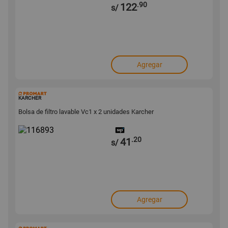
.90
122
s/
Agregar
116893
KARCHER
Bolsa de filtro lavable Vc1 x 2 unidades Karcher
.20
41
s/
Agregar