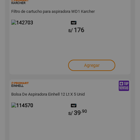
142703
KARCHER
Filtro de cartucho para aspiradora WD1 Karcher
176
s/
Agregar
114570
EINHELL
Bolsa De Aspiradora Einhell 12 Lt X 5 Unid
.90
39
s/