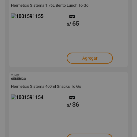
Hermetico Sistema 1.76L Bento Lunch To Go
65
s/
Agregar
YUNER
1001591154
GENÉRICO
Hermetico Sistema 400ml Snacks To Go
36
s/