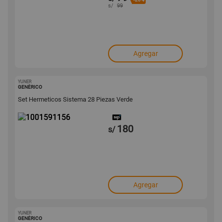
s/
99
Agregar
YUNER
1001591156
GENÉRICO
Set Hermeticos Sistema 28 Piezas Verde
180
s/
Agregar
YUNER
1001591155
GENÉRICO