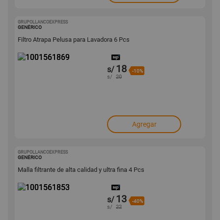
GRUPOLLANCOEXPRESS
1001561869
GENÉRICO
Filtro Atrapa Pelusa para Lavadora 6 Pcs
18
s/
-10%
s/
20
Agregar
GRUPOLLANCOEXPRESS
1001561853
GENÉRICO
Malla filtrante de alta calidad y ultra fina 4 Pcs
13
s/
-40%
s/
22