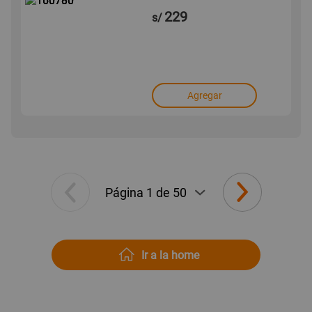
229
s/
Agregar
Ir a la home