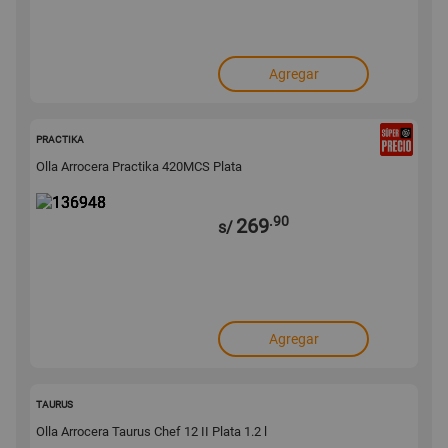
Agregar
136948
PRACTIKA
Olla Arrocera Practika 420MCS Plata
.90
269
s/
Agregar
136933
TAURUS
Olla Arrocera Taurus Chef 12 II Plata 1.2 l