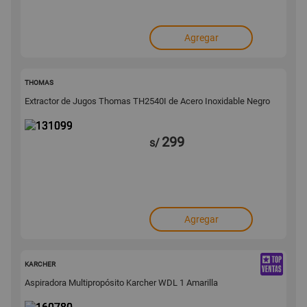
Agregar
131099
THOMAS
Extractor de Jugos Thomas TH2540I de Acero Inoxidable Negro
299
s/
Agregar
160780
KARCHER
Aspiradora Multipropósito Karcher WDL 1 Amarilla