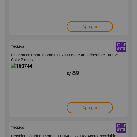
Agregar
160744
THOMAS
Plancha de Ropa Thomas TH7003 Base Antiadherente 1600W
Color Blanco
89
s/
Agregar
160456
THOMAS
Hervidor Eléctrico Thomas TH-5408i 2200W Acero Inoxidable