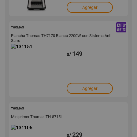
Agregar
131151
THOMAS
Plancha Thomas TH7170 Blanco 2200W con Sistema Anti
Sarro
149
s/
Agregar
131106
THOMAS
Miniprimer Thomas TH-8715I
229
s/