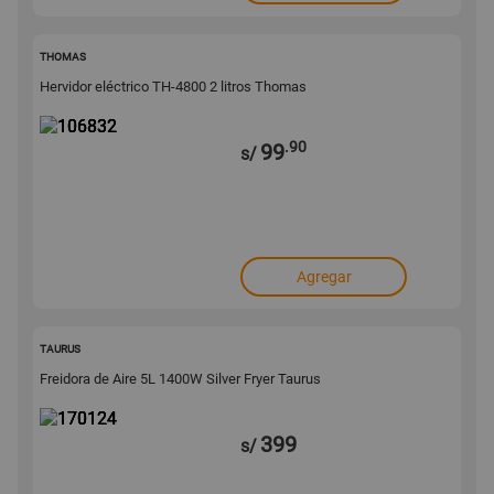
106832
THOMAS
Hervidor eléctrico TH-4800 2 litros Thomas
.90
99
s/
Agregar
170124
TAURUS
Freidora de Aire 5L 1400W Silver Fryer Taurus
399
s/