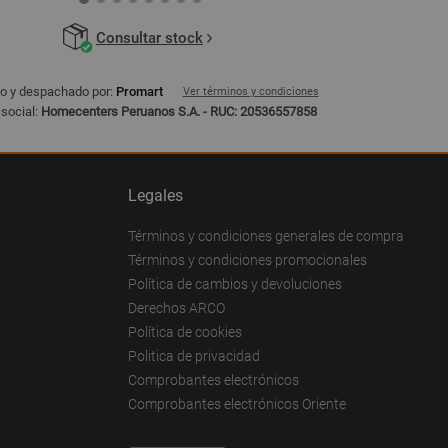
Consultar stock
o y despachado por:
Promart
Ver términos y condiciones
social:
Homecenters Peruanos S.A. - RUC: 20536557858
Legales
Términos y condiciones generales de compra
Términos y condiciones promocionales
Política de cambios y devoluciones
Derechos ARCO
Política de cookies
Politica de privacidad
Comprobantes electrónicos
Comprobantes electrónicos Oriente