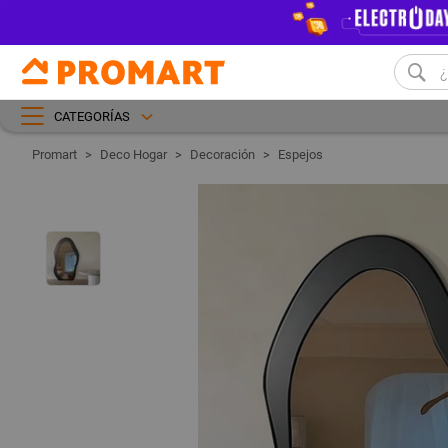
CATEGORÍAS
Deco Hogar
Decoración
Espejos