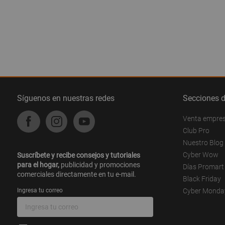
Síguenos en nuestras redes
Secciones 
Venta empre
Club Pro
Nuestro Blog
Cyber Wow
Suscríbete y recibe consejos y tutoriales
para el hogar,
publicidad y promociones
Días Promart
comerciales directamente en tu e-mail.
Black Friday
Ingresa tu correo
Cyber Monda