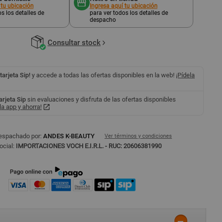
 tu ubicación
Ingresa aquí tu ubicación
s los detalles de
para ver todos los detalles de
despacho
Consultar stock
 tarjeta Sip!
y accede a todas las ofertas disponibles en la web!
¡Pídela
tarjeta Sip
sin evaluaciones y disfruta de las ofertas disponibles
a app y ahorra!
espachado por:
ANDES K-BEAUTY
Ver términos y condiciones
ocial:
IMPORTACIONES VOCH E.I.R.L. - RUC: 20606381990