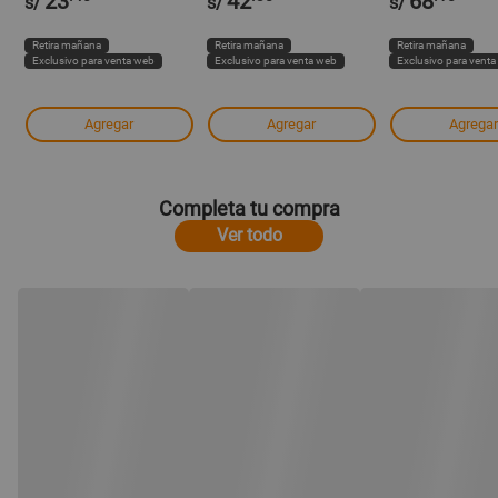
23
42
68
s/
s/
s/
Retira mañana
Retira mañana
Retira mañana
Exclusivo para venta web
Exclusivo para venta web
Exclusivo para vent
Agregar
Agregar
Agregar
Completa tu compra
Ver todo