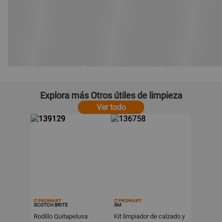
Explora más Otros útiles de limpieza
Ver todo
SCOTCH BRITE
SM
Rodillo Quitapelusa
Kit limpiador de calzado y