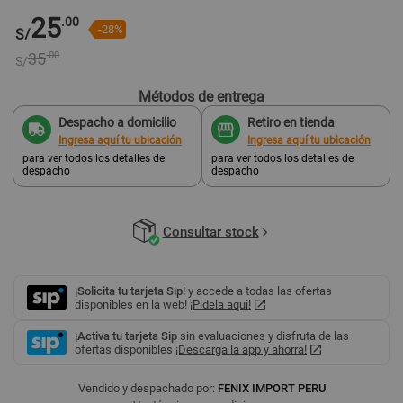
25
.00
-28%
S/
35
.00
S/
Métodos de entrega
Despacho a domicilio
Retiro en tienda
Ingresa aquí tu ubicación
Ingresa aquí tu ubicación
para ver todos los detalles de
para ver todos los detalles de
despacho
despacho
Consultar stock
¡Solicita tu tarjeta Sip!
y accede a todas las ofertas
disponibles en la web!
¡Pídela aquí!
¡Activa tu tarjeta Sip
sin evaluaciones y disfruta de las
ofertas disponibles
¡Descarga la app y ahorra!
Vendido y despachado por:
FENIX IMPORT PERU