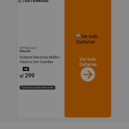
EXPOMALLKU
MALLKU
Guitarra Nacional Mallku
Ver todo
Clasica Con Cuerdas
Guitarras
Nylon - Natural.
299
s/
Exclusivo para venta web