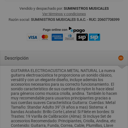
Vendido y despachado por:
SUMINISTROS MUSICALES
Ver términos y condiciones
Razón social:
SUMINISTROS MUSICALES S.A.C. - RUC: 20607708399
Descripción
GUITARRA ELECTROACUSTICA METAL NATURAL La nueva
guitarra electroacústica te proporciona un sonido clásico,
versátil y con un elegante diseño, incluye además los
accesorios necesarios para su correcto funcionamiento. El
sonido característico de sus cuerdas de nylon lo hace ideal
para géneros como musica criolla, andina. También lo hacen
muy recomendable para usuarios principiantes gracias a
sus cuerdas suaves Característica Guitarra: Cuerdas: Metal
Tamaño: Standar Adulto 39" (9 años a mas) Sistema: 4
bandas Acabado: Brillo Corte Lateral: Si Filete en bordes: Si
Trastes: 19 Varilla de Calibración (Alma): Si Incluye Set de
accesorios Recomendado: Principiantes, Criolla, Andina, etc
Contenido: Guitarra, Funda, Correa, Cable, Plumillas, Llave