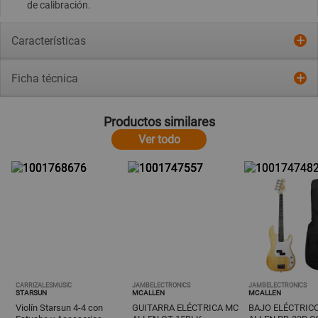
de calibración.
Características
Ficha técnica
Productos similares
Ver todo
CARRIZALESMUSIC
JAMBELECTRONICS
JAMBELECTRONICS
STARSUN
MCALLEN
MCALLEN
Violín Starsun 4-4 con
GUITARRA ELÉCTRICA MC
BAJO ELÉCTRIC