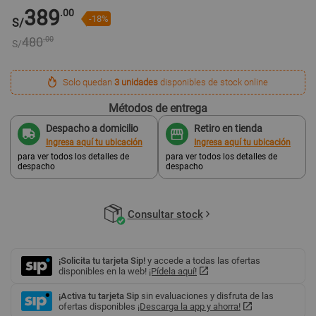
389
.00
-18%
S/
480
.00
S/
Solo quedan
3 unidades
disponibles de stock online
Métodos de entrega
Despacho a domicilio
Retiro en tienda
Ingresa aquí tu ubicación
Ingresa aquí tu ubicación
para ver todos los detalles de
para ver todos los detalles de
despacho
despacho
Consultar stock
¡Solicita tu tarjeta Sip!
y accede a todas las ofertas
disponibles en la web!
¡Pídela aquí!
¡Activa tu tarjeta Sip
sin evaluaciones y disfruta de las
ofertas disponibles
¡Descarga la app y ahorra!