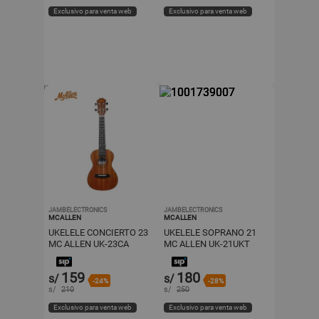
Exclusivo para venta web
Exclusivo para venta web
JAMBELECTRONICS
JAMBELECTRONICS
MCALLEN
MCALLEN
UKELELE CONCIERTO 23
UKELELE SOPRANO 21
MC ALLEN UK-23CA
MC ALLEN UK-21UKT
159
180
s/
s/
-24%
-28%
s/
210
s/
250
Exclusivo para venta web
Exclusivo para venta web