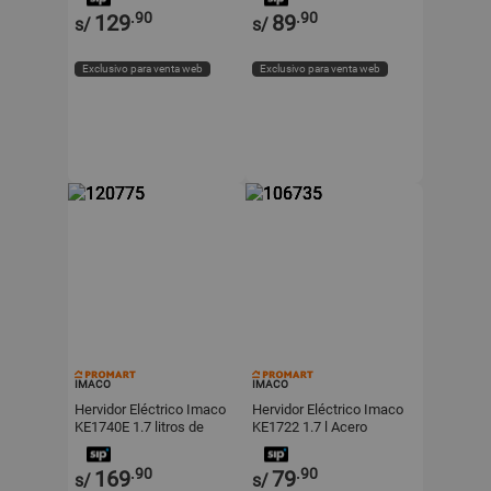
.90
.90
129
89
s/
s/
Exclusivo para venta web
Exclusivo para venta web
IMACO
IMACO
Hervidor Eléctrico Imaco
Hervidor Eléctrico Imaco
KE1740E 1.7 litros de
KE1722 1.7 l Acero
Acero Plata
Inoxidable Plata
.90
.90
169
79
s/
s/