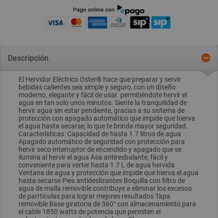
Descripción
El Hervidor Eléctrico Oster® hace que preparar y servir
bebidas calientes sea simple y seguro, con un diseño
moderno, elegante y fácil de usar. permitiéndote hervir el
agua en tan solo unos minutos. Siente la tranquilidad de
hervir agua sin estar pendiente, gracias a su sistema de
protección con apagado automático que impide que hierva
el agua hasta secarse, lo que te brinda mayor seguridad.
Características: Capacidad de hasta 1.7 litros de agua
Apagado automático de seguridad con protección para
hervir seco Interruptor de encendido y apagado que se
ilumina al hervir el agua Asa antiresbalante, fácil y
conveniente para verter hasta 1.7 L de agua hervida
Ventana de agua y protección que impide que hierva el agua
hasta secarse Pies antideslizantes Boquilla con filtro de
agua de malla removible contribuye a eliminar los excesos
de parrtículas para lograr mejores resultados Tapa
removible Base giratoria de 360° con almacenamiento para
el cable 1850 watts de potencia que permiten el