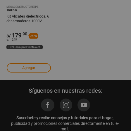
MEGACONSTRUCTORESPE
TRUPER
Kit Alicates dieléctricos, 6
desarmadores 1000V
probador de fase
.90
179
s/
-27%
s/
249
Exclusivo para venta web
Agregar
Síguenos en nuestras redes:
Suscríbete y recibe consejos y tutoriales para el hogar,
publicidad y promociones comerciales directamente en tu e-
mail.