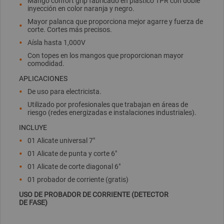
Mango confort grip fabricado en plástico TPR con doble
inyección en color naranja y negro.
Mayor palanca que proporciona mejor agarre y fuerza de
corte. Cortes más precisos.
Aísla hasta 1,000V
Con topes en los mangos que proporcionan mayor
comodidad.
APLICACIONES
De uso para electricista.
Utilizado por profesionales que trabajan en áreas de
riesgo (redes energizadas e instalaciones industriales).
INCLUYE
01 Alicate universal 7"
01 Alicate de punta y corte 6"
01 Alicate de corte diagonal 6"
01 probador de corriente (gratis)
USO DE PROBADOR DE CORRIENTE (DETECTOR
DE FASE)