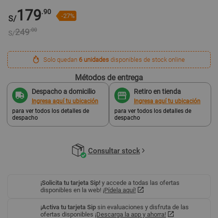
179
.90
-27%
S/
249
.00
S/
Solo quedan
6 unidades
disponibles de stock online
Métodos de entrega
Despacho a domicilio
Retiro en tienda
Ingresa aquí tu ubicación
Ingresa aquí tu ubicación
para ver todos los detalles de
para ver todos los detalles de
despacho
despacho
Consultar stock
¡Solicita tu tarjeta Sip!
y accede a todas las ofertas
disponibles en la web!
¡Pídela aquí!
¡Activa tu tarjeta Sip
sin evaluaciones y disfruta de las
ofertas disponibles
¡Descarga la app y ahorra!