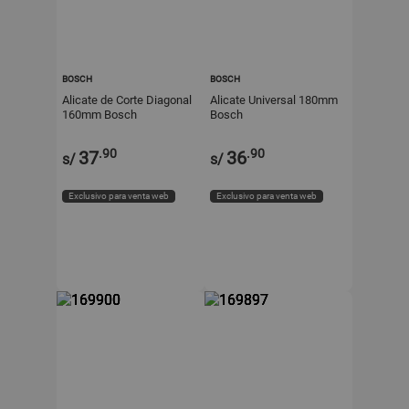
BOSCH
BOSCH
Alicate de Corte Diagonal
Alicate Universal 180mm
160mm Bosch
Bosch
.90
.90
37
36
s/
s/
Exclusivo para venta web
Exclusivo para venta web