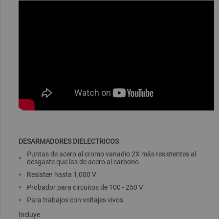
DESARMADORES DIELECTRICOS
Puntas de acero al cromo vanadio 2X más resistentes al
desgaste que las de acero al carbono
Resisten hasta 1,000 V
Probador para circuitos de 100 - 250 V
Para trabajos con voltajes vivos
Incluye