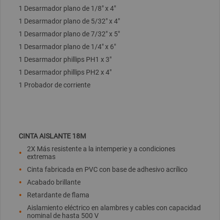
1 Desarmador plano de 1/8" x 4"
1 Desarmador plano de 5/32" x 4"
1 Desarmador plano de 7/32" x 5"
1 Desarmador plano de 1/4" x 6"
1 Desarmador phillips PH1 x 3"
1 Desarmador phillips PH2 x 4"
1 Probador de corriente
CINTA AISLANTE 18M
2X Más resistente a la intemperie y a condiciones
extremas
Cinta fabricada en PVC con base de adhesivo acrílico
Acabado brillante
Retardante de flama
Aislamiento eléctrico en alambres y cables con capacidad
nominal de hasta 500 V