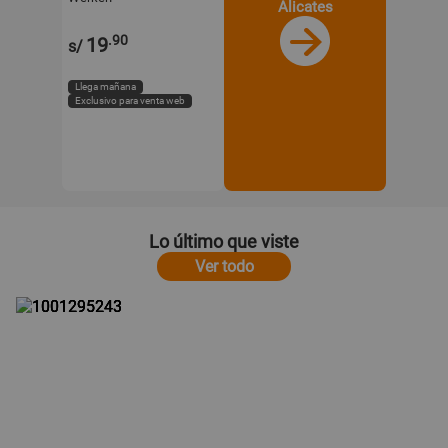
Alicates
.90
19
s/
Llega mañana
Exclusivo para venta web
Lo último que viste
Ver todo