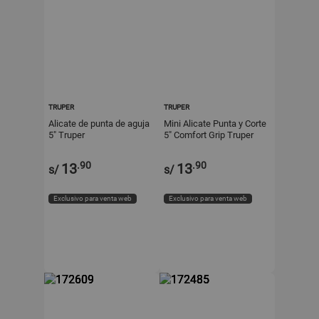
TRUPER
TRUPER
Alicate de punta de aguja
Mini Alicate Punta y Corte
5" Truper
5" Comfort Grip Truper
.90
.90
13
13
s/
s/
Exclusivo para venta web
Exclusivo para venta web