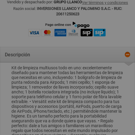
Vendido y despachado por:
GRUPO LLANCO
Ver términos y condiciones
Razón social:
INVERSIONES LLANCO Y PALOMINO S.A.C. - RUC:
20611250623
Descripción
Kit de limpieza multiusos todo en uno: excelentemente
diseñado para mantener todas las herramientas de limpieza
que necesitas en uno, incluyendo: 1 bolígrafo de limpieza de
punta redonda para Airpods; 1 mini cepillo; 1 esponja de
limpieza; 1 removedor de llaves incorporado; cepillo suave
ancho; 1 botella rociadora integrada (no incluye líquido); 1
soporte para teléfono celular y 1 forro polar de fibra lavable
extraíble. • Versátil: este kit de limpieza compacto para tus
dispositivos y accesorios (portátil, AirPods, puerto de carga
de AirPods, iPhone/teclado, etc.) permitiéndole mantener la
higiene. Es un tamaño perfecto para la portabilidad
asegurando que va a donde quiera que vayas. • Regalo
perfecto: dale a tus amigos o familiares un maravilloso
regalo que todos necesitan en este mundo impulsado por