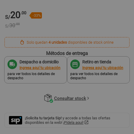
20
.00
-33%
S/
30
.00
S/
Solo quedan
4 unidades
disponibles de stock online
Métodos de entrega
Despacho a domicilio
Retiro en tienda
Ingresa aquí tu ubicación
Ingresa aquí tu ubicación
para ver todos los detalles de
para ver todos los detalles de
despacho
despacho
Consultar stock
¡Solicita tu tarjeta Sip!
y accede a todas las ofertas
disponibles en la web!
¡Pídela aquí!