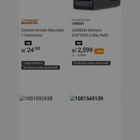
CRONOSCORP
MACROTEL
UGREEN
Control remoto Macrotel
UGREEN NASync
7 funciones
DXP2800 2-Bay NAS
Enclosure 2.5GbE HDMI
4K - 25242
.90
24
2,599
s/
s/
-48%
s/
4,999
Llega mañana
Exclusivo para venta web
Exclusivo para venta web