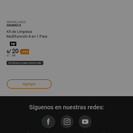
GRUPOLLANCO
GENÉRICO
Kit de Limpieza
Multifunción 8 en 1 Para
Auriculares y Otros
20
s/
-33%
s/
30
Exclusivo para venta web
Agregar
Síguenos en nuestras redes: