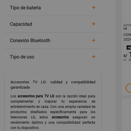
Tipo de batería
Capacidad
IMPO
LG
CON
202
Conexión Bluetooth
s/
Tipo de uso
s/
2
Accesorios TV LG: calidad y compatibilidad
garantizada
Los
accesorios para TV LG
son la opción ideal para
complementar y mejorar tu experiencia de
entretenimiento en casa. Con una amplia variedad de
productos diseñados específicamente para los
televisores LG, estos
accesorios
aseguran un
rendimiento óptimo y una compatibilidad perfecta
con tu dispositivo.