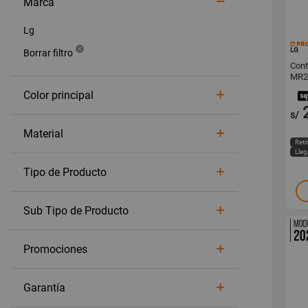
Marca
Lg
LG
Cont
MR2
Color principal
s/
Material
Ret
Lle
Tipo de Producto
Sub Tipo de Producto
Promociones
Garantía