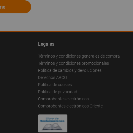
ome
Legales
Términos y condiciones generales de compra
Términos y condiciones promocionales
Política de cambios y devoluciones
Derechos ARCO
Política de cookies
Politica de privacidad
Comprobantes electrónicos
Comprobantes electrónicos Oriente