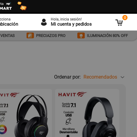
0
ecciona
Hola
, inicia sesión!
ubicación
Mi cuenta y pedidos
 VENTAS
PRECIAZOS PRO
ILUMINACIÓN 80% OFF
Ordenar por:
Recomendados