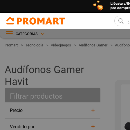
CATEGORÍAS
Tecnología
Videojuegos
Audífonos Gamer
Audífono
Audífonos Gamer
Havit
Filtrar productos
Precio
Vendido por