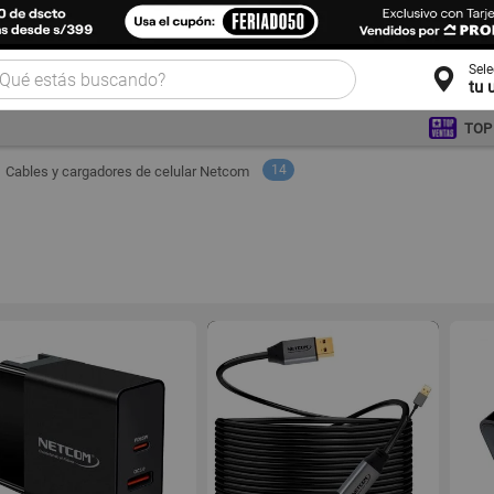
Sel
tu 
TOP
14
Cables y cargadores de celular Netcom