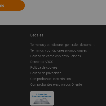
ome
Legales
Términos y condiciones generales de compra
Términos y condiciones promocionales
Política de cambios y devoluciones
Derechos ARCO
Política de cookies
Politica de privacidad
Comprobantes electrónicos
Comprobantes electrónicos Oriente