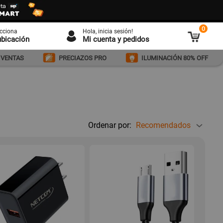
0
ecciona
Hola
, inicia sesión!
ubicación
Mi cuenta y pedidos
 VENTAS
PRECIAZOS PRO
ILUMINACIÓN 80% OFF
Ordenar por:
Recomendados