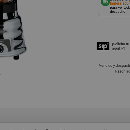
Ingresa aquí
para ver todo
despacho
¡Solicita tu
aquí!
Vendido y despach
Razón so