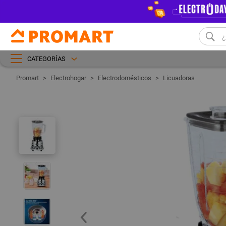
CATEGORÍAS
Electrohogar
Electrodomésticos
Licuadoras