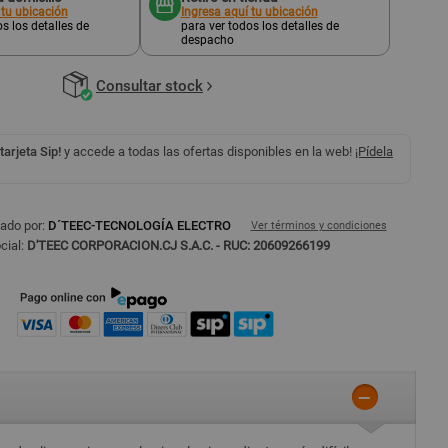
 tu ubicación
Ingresa aquí tu ubicación
s los detalles de
para ver todos los detalles de
despacho
Consultar stock
 tarjeta Sip!
y accede a todas las ofertas disponibles en la web!
¡Pídela
ado por:
D´TEEC-TECNOLOGÍA ELECTRO
Ver términos y condiciones
cial:
D'TEEC CORPORACION.CJ S.A.C. - RUC: 20609266199