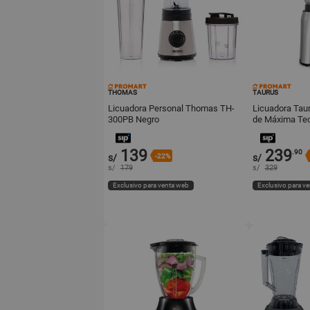
THOMAS
TAURUS
Licuadora Personal Thomas TH-
Licuadora Taur
300PB Negro
de Máxima Tec
139
239
.90
s/
-22%
s/
s/
179
s/
329
Exclusivo para venta web
Exclusivo para v