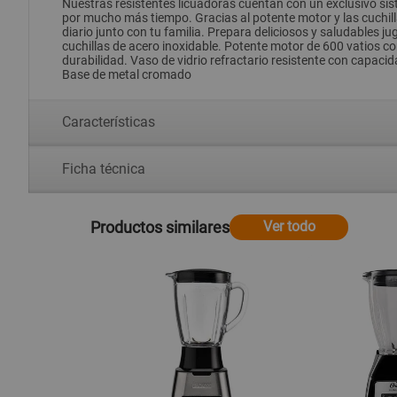
Nuestras resistentes licuadoras cuentan con un exclusivo sist
por mucho más tiempo. Gracias al potente motor y las cuchill
diario junto con tu familia. Prepara deliciosos y saludables 
cuchillas de acero inoxidable. Potente motor de 600 vatios c
durabilidad. Vaso de vidrio refractario resistente con capacid
Base de metal cromado
Características
Ficha técnica
Productos similares
Ver todo