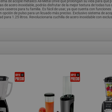
ema de acople metálico All-Metal Drive que prolongan su vida para que pued
as de acero inoxidable, podrás disfrutar de la mejor textura de todas tus
jugos caseros para tu familia. Es fácil de usar, ya que cuenta con funcio
on opción de pulso para un licuado más preciso. Exclusivo sistema de ac
ad para 1.25 litros. Revolucionaria cuchilla de acero inoxidable con exclu