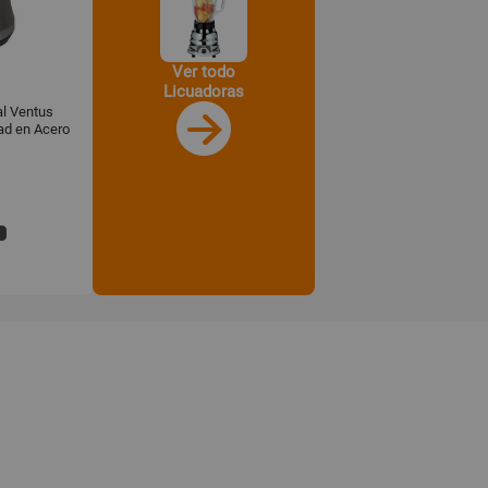
Ver todo
Licuadoras
al Ventus
dad en Acero