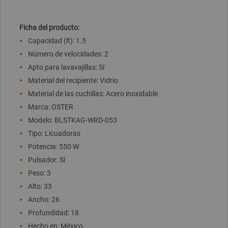
Ficha del producto:
Capacidad (lt): 1.5
Número de velocidades: 2
Apto para lavavajillas: Sí
Material del recipiente: Vidrio
Material de las cuchillas: Acero inoxidable
Marca: OSTER
Modelo: BLSTKAG-WRD-053
Tipo: Licuadoras
Potencia: 550 W
Pulsador: Sí
Peso: 3
Alto: 33
Ancho: 26
Profundidad: 18
Hecho en: México