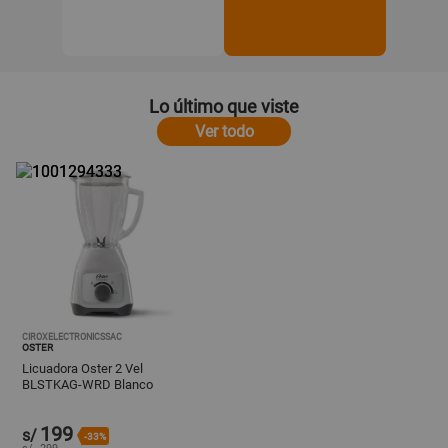
Lo último que viste
Ver todo
CIROXELECTRONICSSAC
OSTER
Licuadora Oster 2 Vel
BLSTKAG-WRD Blanco
Dial
199
s/
-33%