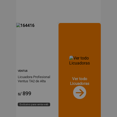
VENTUS
Licuadora Profesional
Ver todo
Ventus TA2 de Alta
Licuadoras
Velocidad 2L en Acero
Inoxidable
899
s/
Exclusivo para venta web