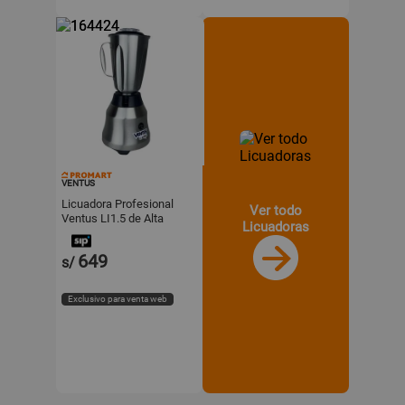
VENTUS
Licuadora Profesional
Ver todo
Ventus LI1.5 de Alta
Licuadoras
Velocidad en Acero
Inoxidable 1.5L
649
s/
Exclusivo para venta web