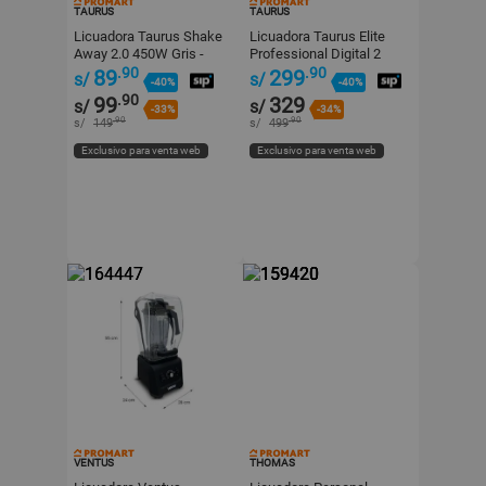
TAURUS
TAURUS
Licuadora Taurus Shake
Licuadora Taurus Elite
Away 2.0 450W Gris -
Professional Digital 2
Vasos de 600ml
litros Negro
.90
.90
89
299
s/
s/
-40%
-40%
.90
99
329
s/
s/
-33%
-34%
.90
.90
s/
149
s/
499
Exclusivo para venta web
Exclusivo para venta web
VENTUS
THOMAS