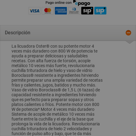
Descripción
La licuadora Oster® con su potente motor 4
veces más duradero con 800 W de potencia te
ayuda a preparar deliciosas y saludables
recetas. Con alta fuerza de torsión, acople
metálico 10 veces más fuerte, revolucionaria
cuchilla trituradora de hielo y vaso de vidrio
Boroclass® resistente a ingredientes hirviendo
permite preparar una amplia variedad de recetas
frías y calientes, jugos, batidos y mucho más.
Vaso de vidrio Boroclass® de 1,5 L (6 tazas) de
capacidad resistente a ingredientes hirviendo
que es perfecto para preparar sopas y otros
platos calientes o fríos. Potente motor con 800
W de potencia* Motor 4 veces más duradero
Sistema de acople de metálico 10 veces más
fuerte entre la cuchilla y el eje de la base que
prolonga la vida de la licuadora. Revolucionaria
cuchilla trituradora de hielo 2 velocidades y
función de pulso alto y bajo, que te da más