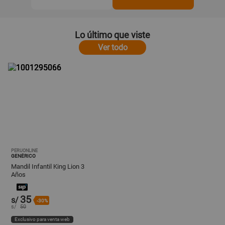
Lo último que viste
Ver todo
PERUONLINE
GENÉRICO
Mandil Infantil King Lion 3
Años
35
s/
-30%
s/
50
Exclusivo para venta web