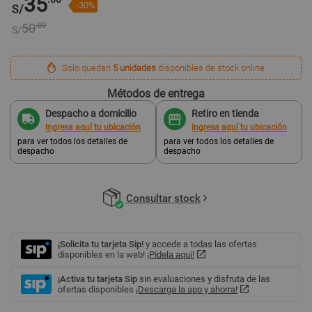
35
-30%
S/
50
.00
S/
Solo quedan
5 unidades
disponibles de stock online
Métodos de entrega
Despacho a domicilio
Retiro en tienda
Ingresa aquí tu ubicación
Ingresa aquí tu ubicación
para ver todos los detalles de
para ver todos los detalles de
despacho
despacho
Consultar stock
¡Solicita tu tarjeta Sip!
y accede a todas las ofertas
disponibles en la web!
¡Pídela aquí!
¡Activa tu tarjeta Sip
sin evaluaciones y disfruta de las
ofertas disponibles
¡Descarga la app y ahorra!