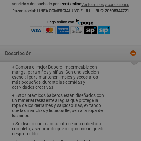
Vendido y despachado por:
Perú Online
Ver términos y condiciones
Razón social:
LINEA COMERCIAL UVC E.I.R.L. - RUC: 20605344721
Descripción
+ Compra el mejor Babero Impermeable con
manga, para niños y niñas. Son una solución
esencial para mantener limpios y secos a los
más pequeños, durante las comidas y
actividades creativas.
+ Estos prácticos baberos están diseñados con
un material resistente al agua que protege la
ropa de los derrames y salpicaduras, evitando
que las manchas y líquidos lleguen a la ropa de
los niños.
+ Su diseño con mangas ofrece una cobertura
completa, asegurando que ningún rincón quede
desprotegido.