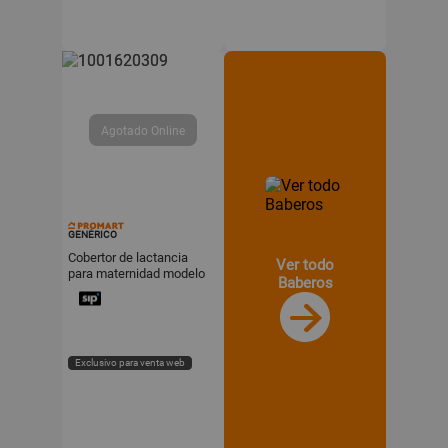
GENÉRICO
Cobertor de lactancia
Ver todo
para maternidad modelo
Baberos
ositos
Exclusivo para venta web