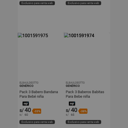
Exclusivo para venta web
Exclusivo para venta web
ELBAULDEOTTO
ELBAULDEOTTO
GENÉRICO
GENÉRICO
Pack 3 Babero Bandana
Pack 3 Baberos Babitas
Para Bebé niña
Para Bebe niña
40
40
s/
s/
-33%
-38%
s/
60
s/
65
Exclusivo para venta web
Exclusivo para venta web