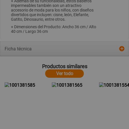
+ Además de su funcionalidad, estos baberos
impermeables también son un atractivo
accesorio de moda para los niños, con diseños
divertidos que incluyen: cisne, león, Elefante,
Gatito, Dinosaurio, entre otros.
+ Dimensiones del Producto: Ancho 36 cm / Alto
40 cm / Largo 36 cm
Ficha técnica
Productos similares
Ver todo