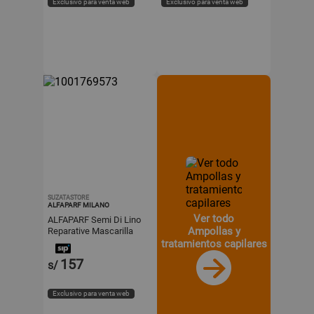
Exclusivo para venta web
Exclusivo para venta web
SUZATASTORE
ALFAPARF MILANO
Ver todo
ALFAPARF Semi Di Lino
Ampollas y
Reparative Mascarilla
500 ml
tratamientos capilares
157
s/
Exclusivo para venta web