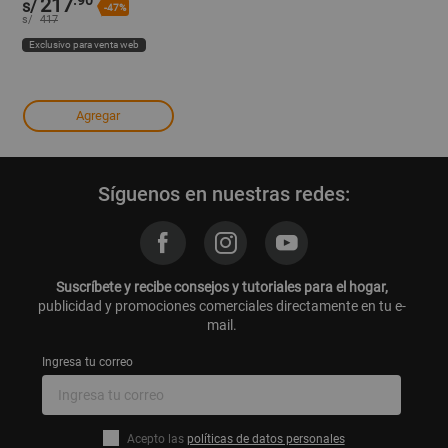
.90
217
s/
-47%
s/
417
Exclusivo para venta web
Agregar
Síguenos en nuestras redes:
Suscríbete y recibe consejos y tutoriales para el hogar,
publicidad y promociones comerciales directamente en tu e-
mail.
Ingresa tu correo
Acepto las
políticas de datos personales