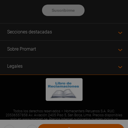
Suscribirme
Secciones destacadas
Sobre Promart
Legales
Todos los derechos reservados – Homecenters Peruanos S.A. RUC:
20536557858 Av. Aviación 2405 Piso 5, San Borja, Lima. Precios disponibles
solo en www.promart.pe. Precios Internet publicados pueden incluir un
descuento adicional. Precios sujetos a variaciones sin previo aviso. Productos
sujetos a disponibilidad de stock al momento de la compra. Solo consumo