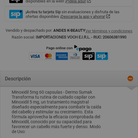
disponibles en la web!
¡Pídela aquí!
¡Activa tu tarjeta Sip
sin evaluaciones y disfruta de las
ofertas disponibles
¡Descarga la app y ahorra!
Vendido y despachado por:
ANDES K-BEAUTY
Ver términos y condiciones
Razón social:
IMPORTACIONES VOCH E.I.R.L. - RUC: 20606381990
Descripción
Minoxidil 5mg 60 capsulas - Dermo Sumak
Transforma tu rutina de cuidado capilar con
Minoxidil 5 mg, un tratamiento magistral
diseñado especialmente para combatir la caída
del cabello y estimular su crecimiento. Esta
fórmula aprovecha la eficacia comprobada del
Minoxidil, conocido por su capacidad para
favorecer un cabello más fuerte y denso. Modo
de Uso: