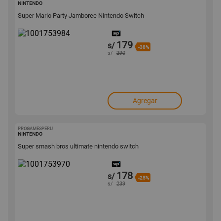
NINTENDO
Super Mario Party Jamboree Nintendo Switch
179
s/
-38%
s/
290
Agregar
PROGAMESPERU
1001753970
NINTENDO
Super smash bros ultimate nintendo switch
178
s/
-25%
s/
239