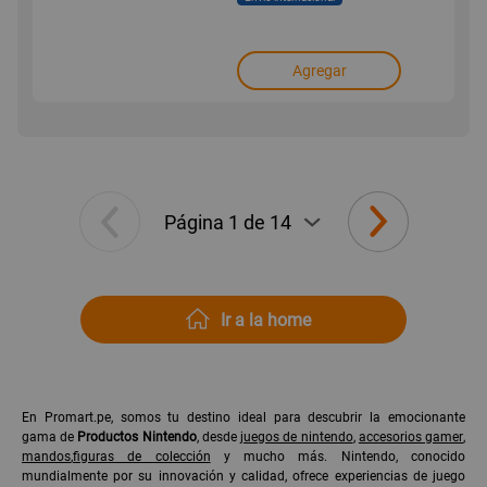
Agregar
Ir a la home
En Promart.pe, somos tu destino ideal para descubrir la emocionante
gama de
Productos Nintendo
, desde
juegos de nintendo
,
accesorios gamer
,
mandos
,
figuras de colección
y mucho más. Nintendo, conocido
mundialmente por su innovación y calidad, ofrece experiencias de juego