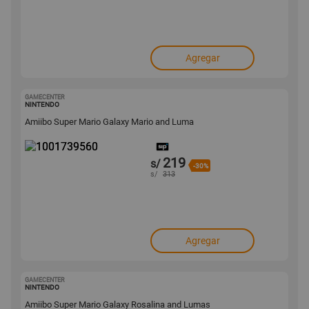
Agregar
GAMECENTER
1001739560
NINTENDO
Amiibo Super Mario Galaxy Mario and Luma
219
s/
-30%
s/
313
Agregar
GAMECENTER
1001739551
NINTENDO
Amiibo Super Mario Galaxy Rosalina and Lumas