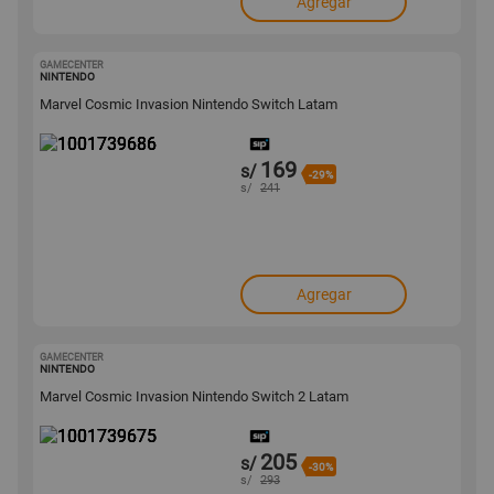
Agregar
GAMECENTER
1001739686
NINTENDO
Marvel Cosmic Invasion Nintendo Switch Latam
169
s/
-29%
s/
241
Agregar
GAMECENTER
1001739675
NINTENDO
Marvel Cosmic Invasion Nintendo Switch 2 Latam
205
s/
-30%
s/
293