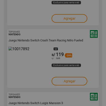
Exclusivo para venta web
Agregar
TOPGAMES
10017892
NINTENDO
Juego Nintendo Switch Crash Team Racing Nitro Fueled
119
s/
-29%
s/
169
Exclusivo para venta web
Agregar
TOPGAMES
10017855
NINTENDO
Juego Nintendo Switch Luigis Mansion 3