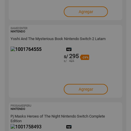
Agregar
GAMECENTER
1001764555
NINTENDO
Yoshi And The Mysterious Book Nintendo Switch 2 Latam
295
s/
-29%
s/
421
Agregar
PROGAMESPERU
1001758493
NINTENDO
Pj Masks Heroes of The Night Nintendo Switch Complete
Edition