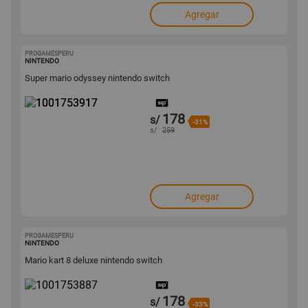
Agregar
PROGAMESPERU
1001753917
NINTENDO
Super mario odyssey nintendo switch
178
s/
-31%
s/
259
Agregar
PROGAMESPERU
1001753887
NINTENDO
Mario kart 8 deluxe nintendo switch
178
s/
-33%