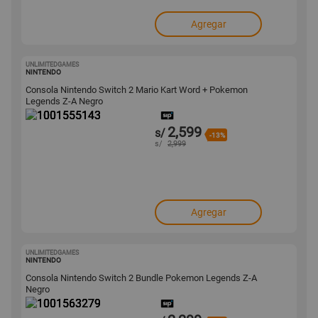
Agregar
UNLIMITEDGAMES
1001555143
NINTENDO
Consola Nintendo Switch 2 Mario Kart Word + Pokemon
Legends Z-A Negro
2,599
s/
-13%
s/
2,999
Agregar
UNLIMITEDGAMES
1001563279
NINTENDO
Consola Nintendo Switch 2 Bundle Pokemon Legends Z-A
Negro