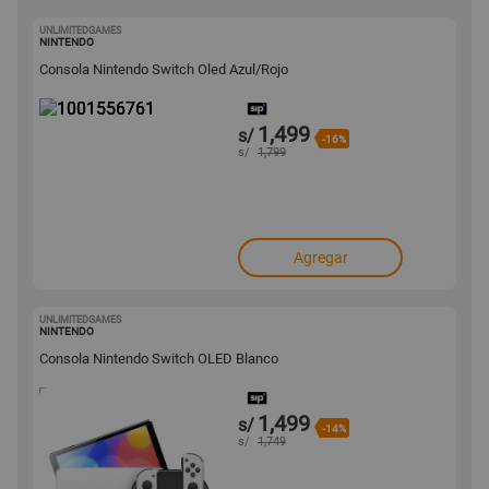
UNLIMITEDGAMES
1001556761
NINTENDO
Consola Nintendo Switch Oled Azul/Rojo
1,499
s/
-16%
s/
1,799
Agregar
UNLIMITEDGAMES
1001555147
NINTENDO
Consola Nintendo Switch OLED Blanco
1,499
s/
-14%
s/
1,749