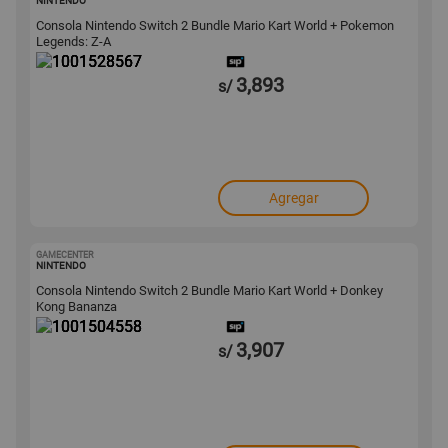
NINTENDO
Consola Nintendo Switch 2 Bundle Mario Kart World + Pokemon
Legends: Z-A
3,893
s/
Agregar
GAMECENTER
1001504558
NINTENDO
Consola Nintendo Switch 2 Bundle Mario Kart World + Donkey
Kong Bananza
3,907
s/