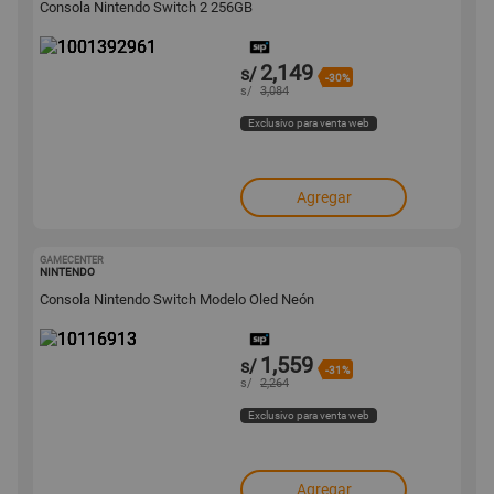
Consola Nintendo Switch 2 256GB
2,149
s/
-30%
s/
3,084
Exclusivo para venta web
Agregar
GAMECENTER
10116913
NINTENDO
Consola Nintendo Switch Modelo Oled Neón
1,559
s/
-31%
s/
2,264
Exclusivo para venta web
Agregar