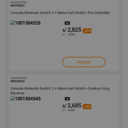
GAMECENTER
1001504526
NINTENDO
Consola Nintendo Switch 2 + Mario Kart World + Pro Controller
2,825
s/
-33%
s/
4,256
Agregar
GAMECENTER
1001504545
NINTENDO
Consola Nintendo Switch 2 + Mario Kart World + Donkey Kong
Bananza
2,685
s/
-33%
s/
4,036