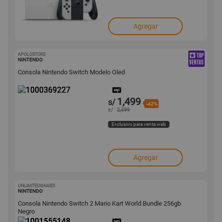
Agregar
APOLOSTORE
1000369227
NINTENDO
Consola Nintendo Switch Modelo Oled
1,499
s/
-42%
s/
2,599
Exclusivo para venta web
Agregar
UNLIMITEDGAMES
1001555148
NINTENDO
Consola Nintendo Switch 2 Mario Kart World Bundle 256gb
Negro