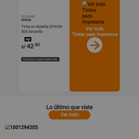
PLAZAVEA
EPSON
Tinta en Botella EPSON
Ver todo
504 Amarillo
Tintas para impresora
.90
42
s/
Exclusivo para venta web
Lo último que viste
Ver todo