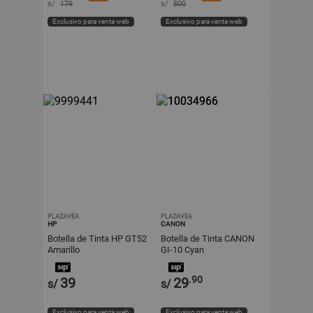
s/
179
s/
800
Exclusivo para venta web
Exclusivo para venta web
PLAZAVEA
PLAZAVEA
HP
CANON
Botella de Tinta HP GT52
Botella de Tinta CANON
Amarillo
GI-10 Cyan
.90
39
29
s/
s/
Exclusivo para venta web
Exclusivo para venta web