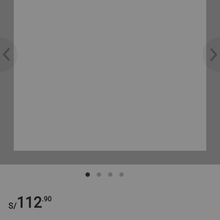
112
.90
S/