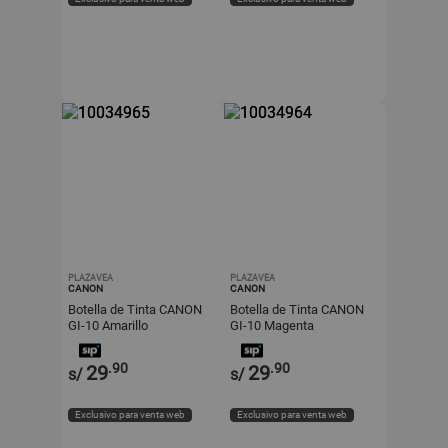
PLAZAVEA
PLAZAVEA
CANON
CANON
Botella de Tinta CANON
Botella de Tinta CANON
GI-10 Amarillo
GI-10 Magenta
.90
.90
29
29
s/
s/
Exclusivo para venta web
Exclusivo para venta web