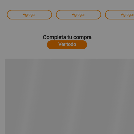
Agregar
Agregar
Agregar
Completa tu compra
Ver todo