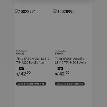
PLAZAVEA
PLAZAVEA
EPSON
EPSON
Tinta EPSON Cian L3110
Tinta EPSON Amarillo
T544220 Botella 1un
L3110 T544420 Botella
1un
.90
.90
42
42
s/
s/
Exclusivo para venta web
Exclusivo para venta web