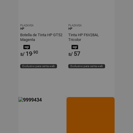
PLAZAVEA
PLAZAVEA
HP
HP
Botella de Tinta HP GT52
Tinta HP F6V28AL
Magenta
Tricolor
.90
19
57
s/
s/
Exclusivo para venta web
Exclusivo para venta web