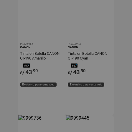
PLAZAVEA
PLAZAVEA
CANON
CANON
Tinta en Botella CANON
Tinta en Botella CANON
GI-190 Amarillo
GI-190 Cyan
.90
.90
43
43
s/
s/
Exclusivo para venta web
Exclusivo para venta web