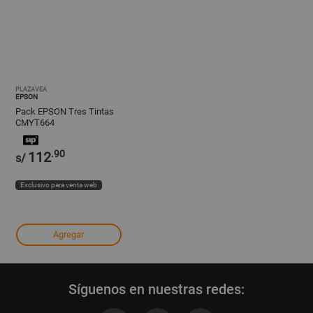
PLAZAVEA
EPSON
Pack EPSON Tres Tintas
CMYT664
.90
112
s/
Exclusivo para venta web
Agregar
Síguenos en nuestras redes: