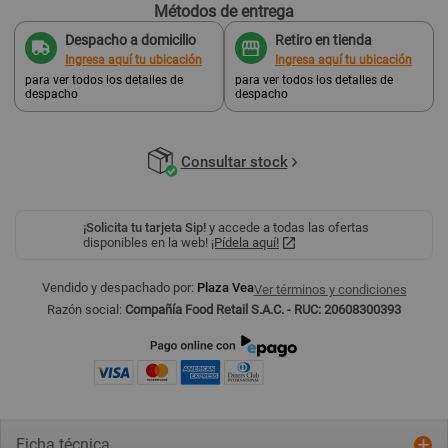
Métodos de entrega
Despacho a domicilio
Retiro en tienda
Ingresa aquí tu ubicación
Ingresa aquí tu ubicación
para ver todos los detalles de
para ver todos los detalles de
despacho
despacho
Consultar stock
¡Solicita tu tarjeta Sip!
y accede a todas las ofertas
disponibles en la web!
¡Pídela aquí!
Vendido y despachado por:
Plaza Vea
Ver términos y condiciones
Razón social:
Compañía Food Retail S.A.C. - RUC: 20608300393
Ficha técnica