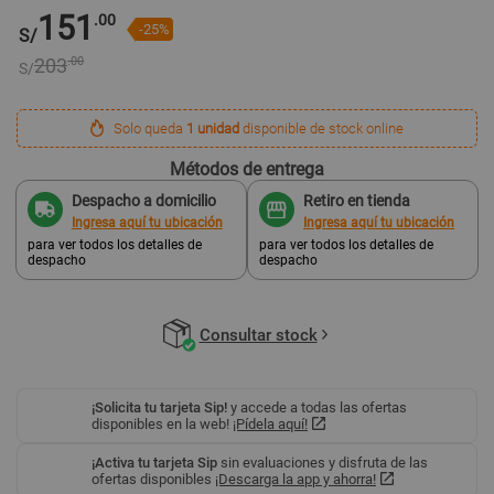
151
.00
-25%
S/
203
.00
S/
Solo queda
1 unidad
disponible de stock online
Métodos de entrega
Despacho a domicilio
Retiro en tienda
Ingresa aquí tu ubicación
Ingresa aquí tu ubicación
para ver todos los detalles de
para ver todos los detalles de
despacho
despacho
Consultar stock
¡Solicita tu tarjeta Sip!
y accede a todas las ofertas
disponibles en la web!
¡Pídela aquí!
¡Activa tu tarjeta Sip
sin evaluaciones y disfruta de las
ofertas disponibles
¡Descarga la app y ahorra!