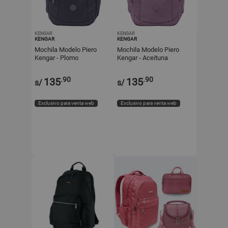
KENGAR
KENGAR
KENGAR
KENGAR
Mochila Modelo Piero
Mochila Modelo Piero
Kengar - Plomo
Kengar - Aceituna
.90
.90
135
135
s/
s/
Exclusivo para venta web
Exclusivo para venta web