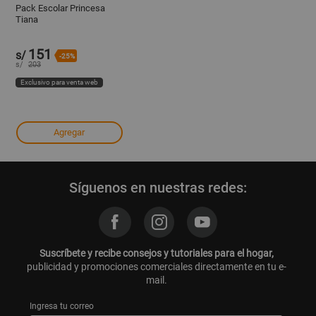
Pack Escolar Princesa
Tiana
151
s/
-25%
s/
203
Exclusivo para venta web
Agregar
Síguenos en nuestras redes:
Suscríbete y recibe consejos y tutoriales para el hogar,
publicidad y promociones comerciales directamente en tu e-
mail.
Ingresa tu correo