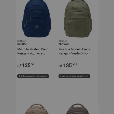
KENGAR
KENGAR
KENGAR
KENGAR
Mochila Modelo Piero
Mochila Modelo Piero
Kengar - Azul Acero
Kengar - Verde Olivo
.90
.90
135
135
s/
s/
Exclusivo para venta web
Exclusivo para venta web