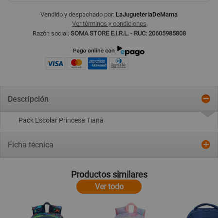
Vendido y despachado por:
LaJugueteriaDeMama
Ver términos y condiciones
Razón social:
SOMA STORE E.I.R.L. - RUC: 20605985808
Descripción
Pack Escolar Princesa Tiana
Ficha técnica
Productos similares
Ver todo