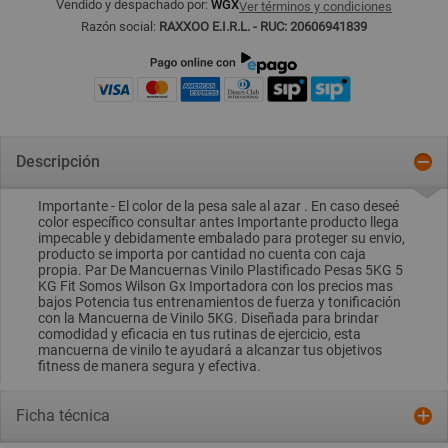
Vendido y despachado por:
WGX
Ver términos y condiciones
Razón social:
RAXXOO E.I.R.L. - RUC: 20606941839
Descripción
Importante - El color de la pesa sale al azar . En caso deseé
color específico consultar antes Importante producto llega
impecable y debidamente embalado para proteger su envio,
producto se importa por cantidad no cuenta con caja
propia. Par De Mancuernas Vinilo Plastificado Pesas 5KG 5
KG Fit Somos Wilson Gx Importadora con los precios mas
bajos Potencia tus entrenamientos de fuerza y tonificación
con la Mancuerna de Vinilo 5KG. Diseñada para brindar
comodidad y eficacia en tus rutinas de ejercicio, esta
mancuerna de vinilo te ayudará a alcanzar tus objetivos
fitness de manera segura y efectiva.
Ficha técnica