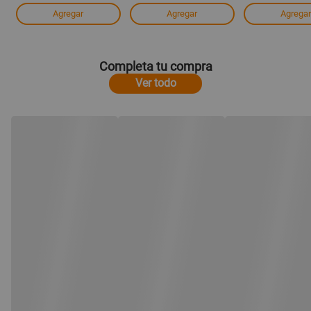
Agregar
Agregar
Agregar
Completa tu compra
Ver todo