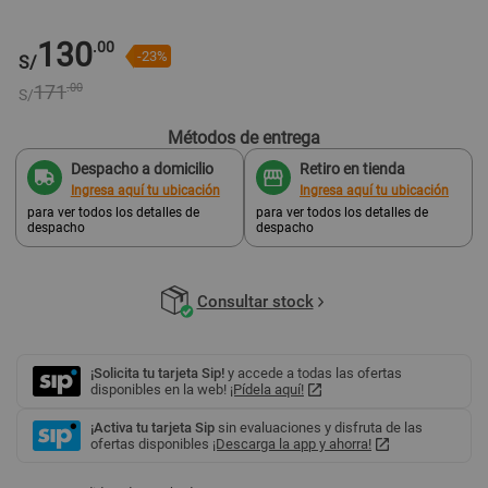
130
.00
-23%
S/
171
.00
S/
Métodos de entrega
Despacho a domicilio
Retiro en tienda
Ingresa aquí tu ubicación
Ingresa aquí tu ubicación
para ver todos los detalles de
para ver todos los detalles de
despacho
despacho
Consultar stock
¡Solicita tu tarjeta Sip!
y accede a todas las ofertas
disponibles en la web!
¡Pídela aquí!
¡Activa tu tarjeta Sip
sin evaluaciones y disfruta de las
ofertas disponibles
¡Descarga la app y ahorra!