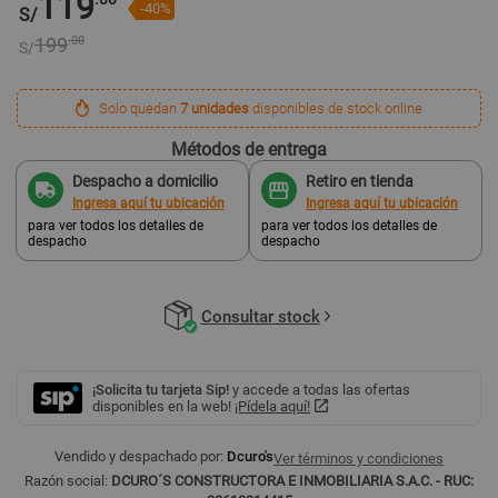
119
-40%
S/
199
.00
S/
Solo quedan
7 unidades
disponibles de stock online
Métodos de entrega
Despacho a domicilio
Retiro en tienda
Ingresa aquí tu ubicación
Ingresa aquí tu ubicación
para ver todos los detalles de
para ver todos los detalles de
despacho
despacho
Consultar stock
¡Solicita tu tarjeta Sip!
y accede a todas las ofertas
disponibles en la web!
¡Pídela aquí!
Vendido y despachado por:
Dcuro's
Ver términos y condiciones
Razón social:
DCURO´S CONSTRUCTORA E INMOBILIARIA S.A.C. - RUC: