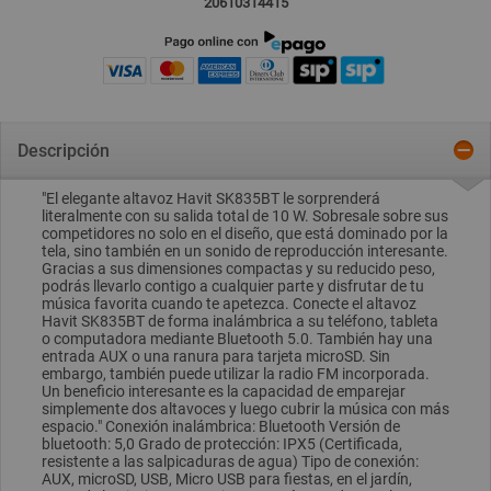
20610314415
Descripción
"El elegante altavoz Havit SK835BT le sorprenderá
literalmente con su salida total de 10 W. Sobresale sobre sus
competidores no solo en el diseño, que está dominado por la
tela, sino también en un sonido de reproducción interesante.
Gracias a sus dimensiones compactas y su reducido peso,
podrás llevarlo contigo a cualquier parte y disfrutar de tu
música favorita cuando te apetezca. Conecte el altavoz
Havit SK835BT de forma inalámbrica a su teléfono, tableta
o computadora mediante Bluetooth 5.0. También hay una
entrada AUX o una ranura para tarjeta microSD. Sin
embargo, también puede utilizar la radio FM incorporada.
Un beneficio interesante es la capacidad de emparejar
simplemente dos altavoces y luego cubrir la música con más
espacio." Conexión inalámbrica: Bluetooth Versión de
bluetooth: 5,0 Grado de protección: IPX5 (Certificada,
resistente a las salpicaduras de agua) Tipo de conexión:
AUX, microSD, USB, Micro USB para fiestas, en el jardín,