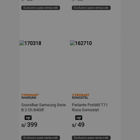
Exclusivo para venta web
Exclusivo para venta web
SAMSUNG
SOMOSTEL
Soundbar Samsung Serie
Parlante Portátil T11
B 2 Ch B400f
Rosa Somostel
399
49
s/
s/
Exclusivo para venta web
Exclusivo para venta web