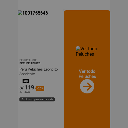
PERUPELUCHE
PERUPELUCHES
Peru Peluches Leoncito
Ver todo
Sonriente
Peluches
119
s/
-25%
s/
159
Exclusivo para venta web