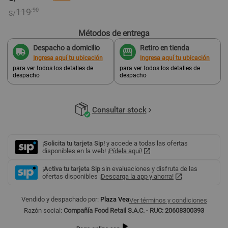
119
.90
S/
Métodos de entrega
Despacho a domicilio
Retiro en tienda
Ingresa aquí tu ubicación
Ingresa aquí tu ubicación
para ver todos los detalles de
para ver todos los detalles de
despacho
despacho
Consultar stock
¡Solicita tu tarjeta Sip!
y accede a todas las ofertas
disponibles en la web!
¡Pídela aquí!
¡Activa tu tarjeta Sip
sin evaluaciones y disfruta de las
ofertas disponibles
¡Descarga la app y ahorra!
Vendido y despachado por:
Plaza Vea
Ver términos y condiciones
Razón social:
Compañía Food Retail S.A.C. - RUC: 20608300393