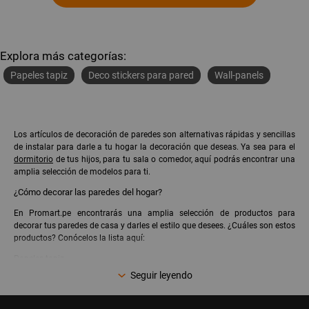
Explora más categorías:
Papeles tapiz
Deco stickers para pared
Wall-panels
Los artículos de decoración de paredes son alternativas rápidas y sencillas
de instalar para darle a tu hogar la decoración que deseas. Ya sea para el
dormitorio
de tus hijos, para tu sala o comedor, aquí podrás encontrar una
amplia selección de modelos para ti.
¿Cómo decorar las paredes del hogar?
En Promart.pe encontrarás una amplia selección de productos para
decorar tus paredes de casa y darles el estilo que desees. ¿Cuáles son estos
productos? Conócelos la lista aquí:
Papeles tapiz
Deco stickers para pared
Seguir leyendo
Cenefas
Wall Panels