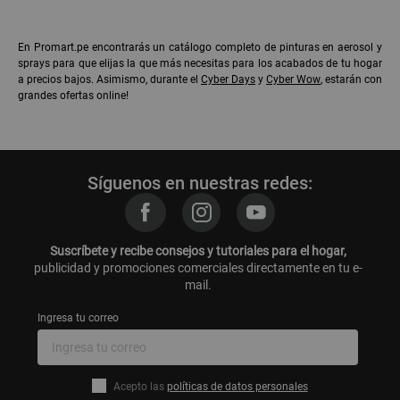
En Promart.pe encontrarás un catálogo completo de pinturas en aerosol y
sprays para que elijas la que más necesitas para los acabados de tu hogar
a precios bajos. Asimismo, durante el
Cyber Days
y
Cyber Wow
, estarán con
grandes ofertas online!
Síguenos en nuestras redes:
Suscríbete y recibe consejos y tutoriales para el hogar,
publicidad y promociones comerciales directamente en tu e-
mail.
Ingresa tu correo
Acepto las
políticas de datos personales