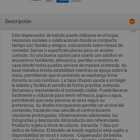
Descripción
Este dispensador de bebida puede utilizarse en el hogar,
reuniones sociales o celebraciones donde se comparta
tiempo con familia y amigos, colocandolo sobre mesas de
comedor, barras o superficies planas para un acceso
comodo. Es una buena opcion para usarlo con adultos en
encuentros familiares, almuerzos, parrillas o eventos en
casa donde todos puedan servirse de manera ordenada. Su
base metalica brinda estabilidad mientras se apoya sobre la
mesa, permitiendo que el contenido se mantenga firme
durante su uso continuo. La tapa chupon ayuda a proteger
la bebida y facilita el servido de forma practica, evitando
derrames y manteniendo el contenido visible. Puede llenarse
facilmente y utilizarse para servir refrescos, jugos o agua,
permitiendo que cada persona se sirva segun su
preferencia. Su diseño transparente permite ver el nivel del
contenido, haciendo mas sencillo el control durante
reuniones prolongadas. Observaciones adicionales: las
fotografías y descripción del producto son referenciales.
Producto sujeto a stock de colores. Garantía: 7 días por
daños de fábrica. El Modelo de los(el) regalo(s) está sujeto a
disponibilidad de stock y colores. •Dispensador de bebida