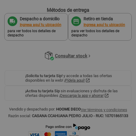
Métodos de entrega
Despacho a domicilio
Retiro en tienda
Ingresa aquí tu ubicación
Ingresa aquí tu ubicación
para ver todos los detalles de
para ver todos los detalles de
despacho
despacho
Consultar stock
¡Solicita tu tarjeta Sip!
y accede a todas las ofertas
disponibles en la web!
¡Pídela aquí!
¡Activa tu tarjeta Sip
sin evaluaciones y disfruta de las
ofertas disponibles
¡Descarga la app y ahorra!
Vendido y despachado por:
HOOME DECO
Ver términos y condiciones
Razón social:
CASANA CCAHUANA PEDRO JULIO - RUC: 10701865133