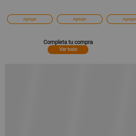
Agregar
Agregar
Agregar
Completa tu compra
Ver todo