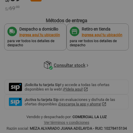
S/
69
.00
S/
Métodos de entrega
Despacho a domicilio
Retiro en tienda
Ingresa aquí tu ubicación
Ingresa aquí tu ubicación
para ver todos los detalles de
para ver todos los detalles de
despacho
despacho
Consultar stock
¡Solicita tu tarjeta Sip!
y accede a todas las ofertas
disponibles en la web!
¡Pídela aquí!
¡Activa tu tarjeta Sip
sin evaluaciones y disfruta de las
ofertas disponibles
¡Descarga la app y ahorra!
Vendido y despachado por:
COMERCIAL LA LUZ
Ver términos y condiciones
Razón social:
MEZA ALVARADO JUANA ADELAYDA - RUC: 10278415134