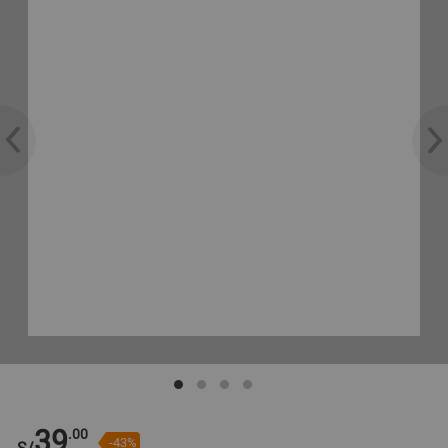
39
.00
-43%