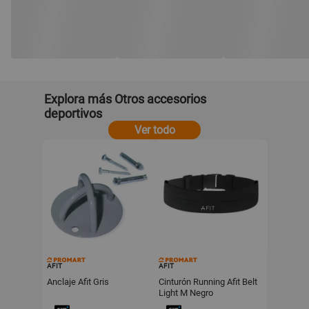
Explora más Otros accesorios
deportivos
Ver todo
AFIT
AFIT
Anclaje Afit Gris
Cinturón Running Afit Belt
Light M Negro