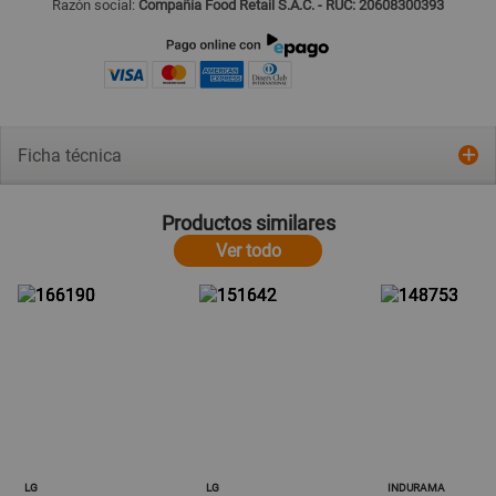
Razón social:
Compañía Food Retail S.A.C. - RUC: 20608300393
Ficha técnica
Productos similares
Ver todo
LG
LG
INDURAMA