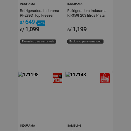
INDURAMA
INDURAMA
Refrigeradora Indurama
Refrigeradora Indurama
RI-289D Top Freezer
RI-359I 203 litros Plata
177L Gris
649
s/
-40%
1,099
1,199
s/
s/
Exclusivo para venta web
Exclusivo para venta web
INDURAMA
SAMSUNG