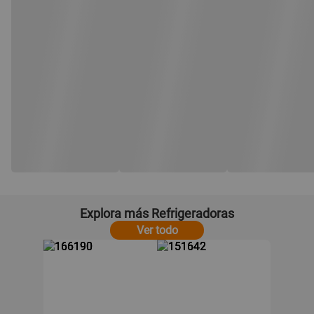
Explora más Refrigeradoras
Ver todo