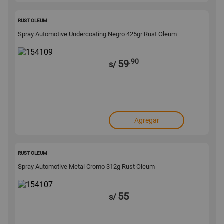
154109
RUST OLEUM
Spray Automotive Undercoating Negro 425gr Rust Oleum
.90
59
s/
Agregar
154107
RUST OLEUM
Spray Automotive Metal Cromo 312g Rust Oleum
55
s/