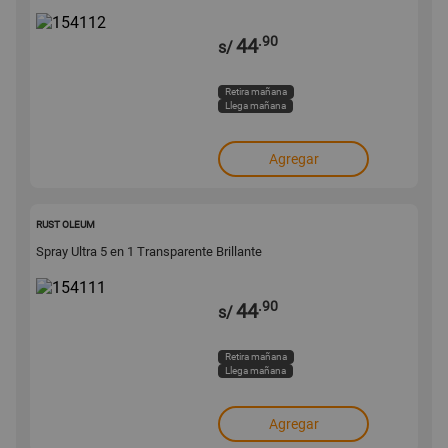
.90
44
s/
Retira mañana
Llega mañana
Agregar
154111
RUST OLEUM
Spray Ultra 5 en 1 Transparente Brillante
.90
44
s/
Retira mañana
Llega mañana
Agregar