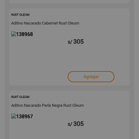
138968
RUST OLEUM
Aditivo Nacarado Cabernet Rust Oleum
305
s/
Agregar
138967
RUST OLEUM
Aditivo Nacarado Perla Negra Rust Oleum
305
s/