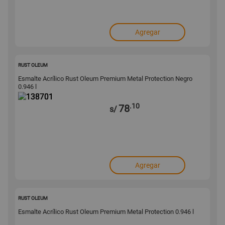
Agregar
138701
RUST OLEUM
Esmalte Acrílico Rust Oleum Premium Metal Protection Negro
0.946 l
.10
78
s/
Agregar
138696
RUST OLEUM
Esmalte Acrílico Rust Oleum Premium Metal Protection 0.946 l