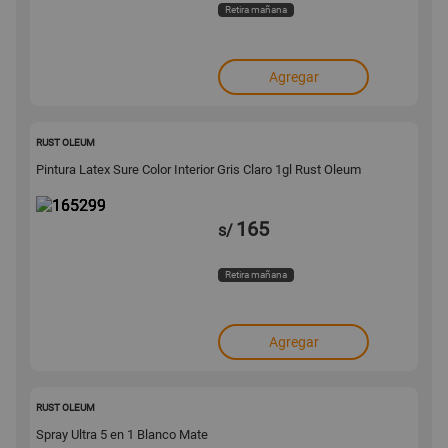
Retira mañana
Agregar
165299
RUST OLEUM
Pintura Latex Sure Color Interior Gris Claro 1gl Rust Oleum
165
s/
Retira mañana
Agregar
154112
RUST OLEUM
Spray Ultra 5 en 1 Blanco Mate