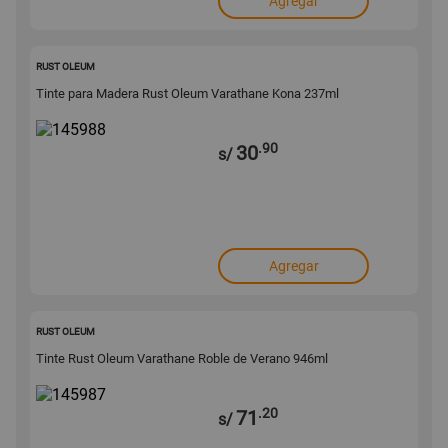
Agregar
145988
RUST OLEUM
Tinte para Madera Rust Oleum Varathane Kona 237ml
.90
30
s/
Agregar
145987
RUST OLEUM
Tinte Rust Oleum Varathane Roble de Verano 946ml
.20
71
s/