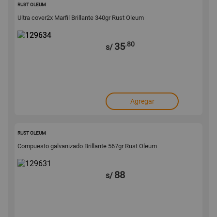
129634
RUST OLEUM
Ultra cover2x Marfil Brillante 340gr Rust Oleum
.80
35
s/
Agregar
129631
RUST OLEUM
Compuesto galvanizado Brillante 567gr Rust Oleum
88
s/