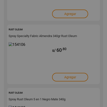
Agregar
154106
RUST OLEUM
Spray Specialty Fabric Almendra 340gr Rust Oleum
.80
60
s/
Agregar
154105
RUST OLEUM
Spray Rust Oleum 5 en 1 Negro Mate 340g