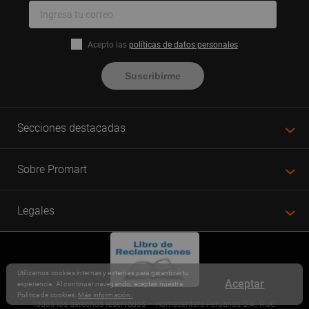
Acepto las
políticas de datos personales
Suscribirme
Secciones destacadas
Sobre Promart
Legales
Utilizamos cookies internas y externas para garantizar tu
Aceptar
experiencia. Al continuar navegando, aceptas nuestra
Política de cookies.
Más información.
Todos los derechos reservados – Homecenters Peruanos S.A. RUC: