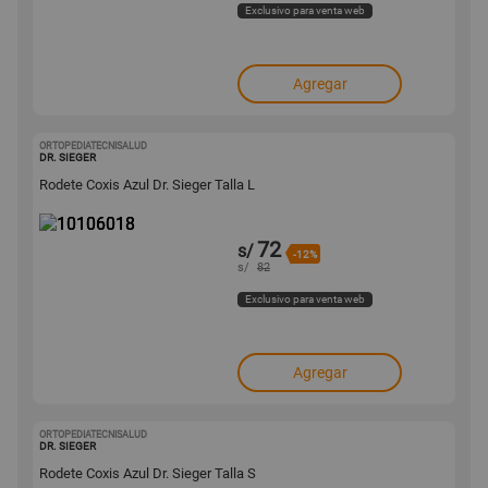
Exclusivo para venta web
Agregar
ORTOPEDIATECNISALUD
10106018
DR. SIEGER
Rodete Coxis Azul Dr. Sieger Talla L
72
s/
-12%
s/
82
Exclusivo para venta web
Agregar
ORTOPEDIATECNISALUD
10105953
DR. SIEGER
Rodete Coxis Azul Dr. Sieger Talla S