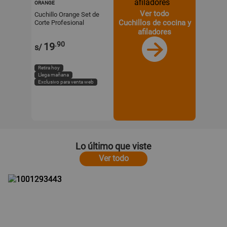
ORANGE
Ver todo
Cuchillo Orange Set de
Cuchillos de cocina y
Corte Profesional
afiladores
.90
19
s/
Retira hoy
Llega mañana
Exclusivo para venta web
Lo último que viste
Ver todo