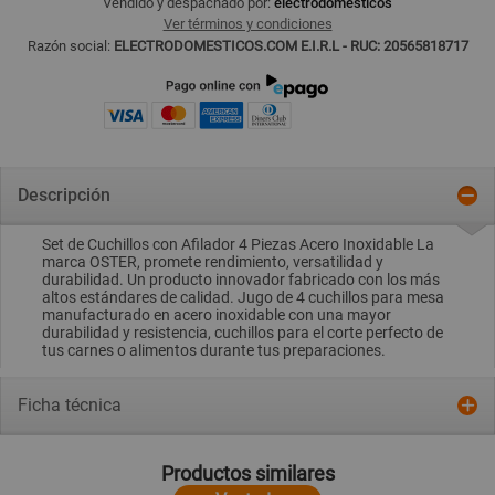
Vendido y despachado por:
electrodomesticos
Ver términos y condiciones
Razón social:
ELECTRODOMESTICOS.COM E.I.R.L - RUC: 20565818717
Descripción
Set de Cuchillos con Afilador 4 Piezas Acero Inoxidable La
marca OSTER, promete rendimiento, versatilidad y
durabilidad. Un producto innovador fabricado con los más
altos estándares de calidad. Jugo de 4 cuchillos para mesa
manufacturado en acero inoxidable con una mayor
durabilidad y resistencia, cuchillos para el corte perfecto de
tus carnes o alimentos durante tus preparaciones.
Ficha técnica
Productos similares