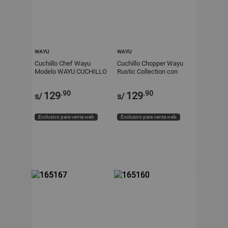
WAYU
WAYU
Cuchillo Chef Wayu
Cuchillo Chopper Wayu
Modelo WAYU CUCHILLO
Rustic Collection con
CHEF CON FUNDA
Funda de Cuero
RUSTIC COLECCTION
.90
.90
129
129
s/
s/
Exclusivo para venta web
Exclusivo para venta web