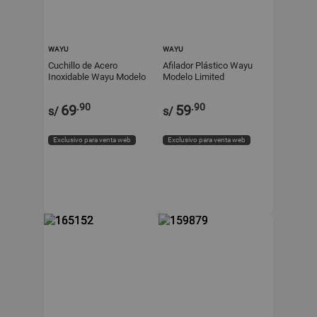
WAYU
WAYU
Cuchillo de Acero
Afilador Plástico Wayu
Inoxidable Wayu Modelo
Modelo Limited
WAYU CUCHILLO
Profesional
.90
.90
69
59
s/
s/
Exclusivo para venta web
Exclusivo para venta web