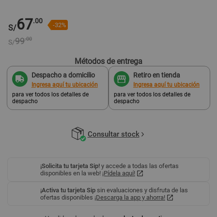
67
.00
-32%
S/
99
.00
S/
Métodos de entrega
Despacho a domicilio
Retiro en tienda
Ingresa aquí tu ubicación
Ingresa aquí tu ubicación
para ver todos los detalles de
para ver todos los detalles de
despacho
despacho
Consultar stock
¡Solicita tu tarjeta Sip!
y accede a todas las ofertas
disponibles en la web!
¡Pídela aquí!
¡Activa tu tarjeta Sip
sin evaluaciones y disfruta de las
ofertas disponibles
¡Descarga la app y ahorra!