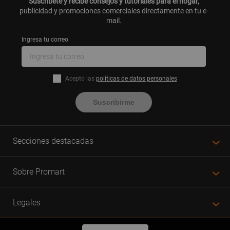
Suscríbete y recibe consejos y tutoriales para el hogar,
publicidad y promociones comerciales directamente en tu e-
mail.
Ingresa tu correo
Acepto las
políticas de datos personales
Suscribirme
Secciones destacadas
Sobre Promart
Legales