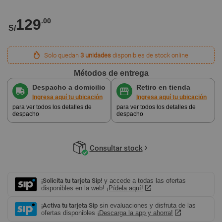
129
.00
S/
Solo quedan
3 unidades
disponibles de stock online
Métodos de entrega
Despacho a domicilio
Retiro en tienda
Ingresa aquí tu ubicación
Ingresa aquí tu ubicación
para ver todos los detalles de
para ver todos los detalles de
despacho
despacho
Consultar stock
¡Solicita tu tarjeta Sip!
y accede a todas las ofertas
disponibles en la web!
¡Pídela aquí!
¡Activa tu tarjeta Sip
sin evaluaciones y disfruta de las
ofertas disponibles
¡Descarga la app y ahorra!