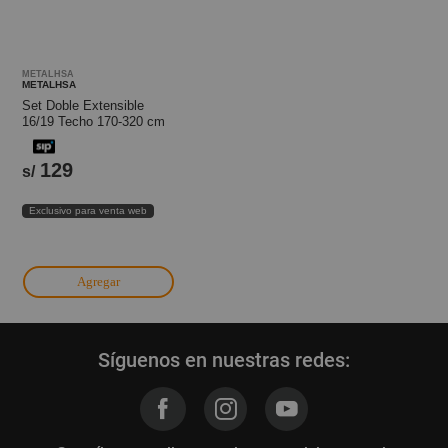
METALHSA
METALHSA
Set Doble Extensible
16/19 Techo 170-320 cm
Café Cónico
129
s/
Exclusivo para venta web
Agregar
Síguenos en nuestras redes: