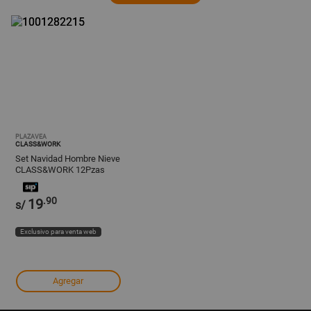
PLAZAVEA
CLASS&WORK
Set Navidad Hombre Nieve
CLASS&WORK 12Pzas
.90
19
s/
Exclusivo para venta web
Agregar