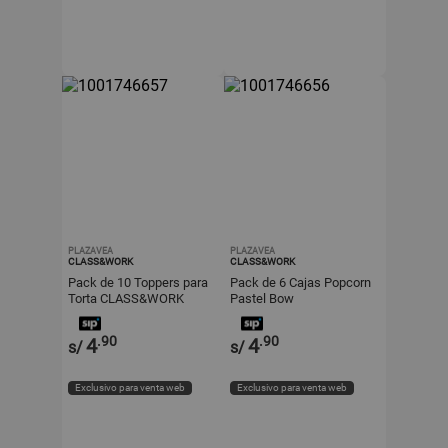
PLAZAVEA
PLAZAVEA
CLASS&WORK
CLASS&WORK
Pack de 10 Toppers para
Pack de 6 Cajas Popcorn
Torta CLASS&WORK
Pastel Bow
CLASS&WORK
.90
.90
4
4
s/
s/
Exclusivo para venta web
Exclusivo para venta web