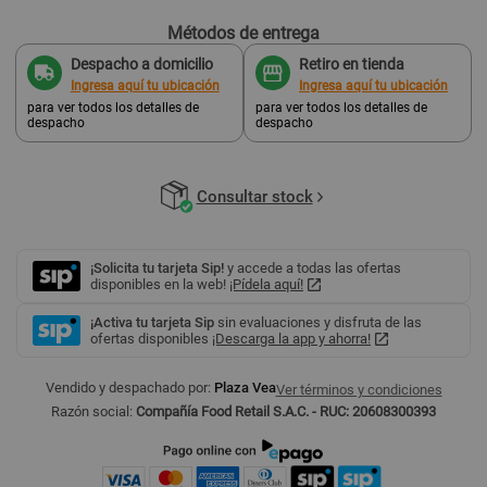
Métodos de entrega
Despacho a domicilio
Retiro en tienda
Ingresa aquí tu ubicación
Ingresa aquí tu ubicación
para ver todos los detalles de
para ver todos los detalles de
despacho
despacho
Consultar stock
¡Solicita tu tarjeta Sip!
y accede a todas las ofertas
disponibles en la web!
¡Pídela aquí!
¡Activa tu tarjeta Sip
sin evaluaciones y disfruta de las
ofertas disponibles
¡Descarga la app y ahorra!
Vendido y despachado por:
Plaza Vea
Ver términos y condiciones
Razón social:
Compañía Food Retail S.A.C. - RUC: 20608300393