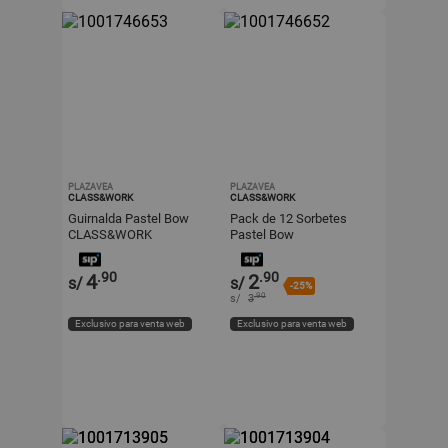
PLAZAVEA
PLAZAVEA
CLASS&WORK
CLASS&WORK
Guirnalda Pastel Bow
Pack de 12 Sorbetes
CLASS&WORK
Pastel Bow
CLASS&WORK
.90
.90
4
2
s/
s/
-25%
.90
s/
3
Exclusivo para venta web
Exclusivo para venta web